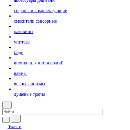
аксессуары для ванн
сифоны и комплектующие
смесители сенсорные
раковины
унитазы
биде
кнопки для инсталляций
ванны
велнес системы
душевые трапы
Войти