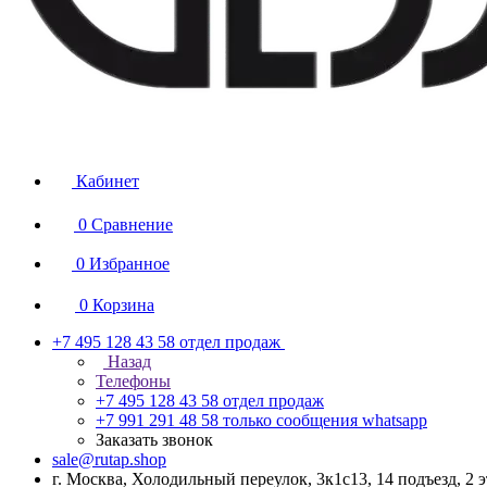
Кабинет
0
Сравнение
0
Избранное
0
Корзина
+7 495 128 43 58
отдел продаж
Назад
Телефоны
+7 495 128 43 58
отдел продаж
+7 991 291 48 58
только сообщения whatsapp
Заказать звонок
sale@rutap.shop
г. Москва, Холодильный переулок, 3к1с13, 14 подъезд, 2 