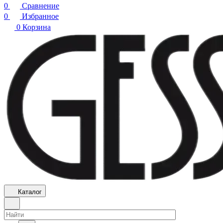
0
Сравнение
0
Избранное
0
Корзина
Каталог