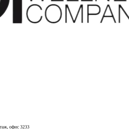
этаж, офис 3233