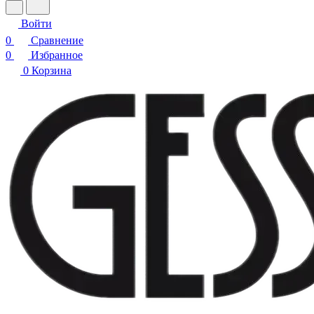
Войти
0
Сравнение
0
Избранное
0
Корзина