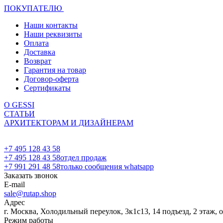
ПОКУПАТЕЛЮ
Наши контакты
Наши реквизиты
Оплата
Доставка
Возврат
Гарантия на товар
Договор-оферта
Сертификаты
О GESSI
СТАТЬИ
АРХИТЕКТОРАМ И ДИЗАЙНЕРАМ
+7 495 128 43 58
+7 495 128 43 58
отдел продаж
+7 991 291 48 58
только сообщения whatsapp
Заказать звонок
E-mail
sale@rutap.shop
Адрес
г. Москва, Холодильный переулок, 3к1с13, 14 подъезд, 2 этаж, 
Режим работы