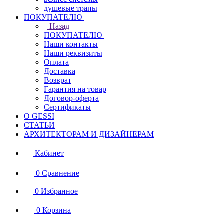
душевые трапы
ПОКУПАТЕЛЮ
Назад
ПОКУПАТЕЛЮ
Наши контакты
Наши реквизиты
Оплата
Доставка
Возврат
Гарантия на товар
Договор-оферта
Сертификаты
О GESSI
СТАТЬИ
АРХИТЕКТОРАМ И ДИЗАЙНЕРАМ
Кабинет
0
Сравнение
0
Избранное
0
Корзина