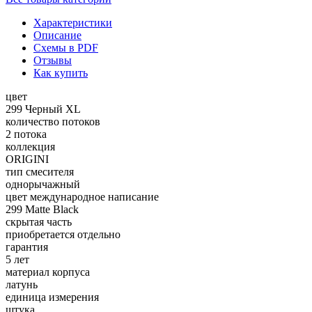
Характеристики
Описание
Схемы в PDF
Отзывы
Как купить
цвет
299 Черный XL
количество потоков
2 потока
коллекция
ORIGINI
тип смесителя
однорычажный
цвет международное написание
299 Matte Black
скрытая часть
приобретается отдельно
гарантия
5 лет
материал корпуса
латунь
единица измерения
штука