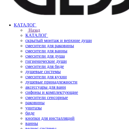
КАТАЛОГ
Назад
КАТАЛОГ
скрытый монтаж и верхние души
смесители для раковины
смесители для ванны
смесители для душа
гигиенические души
смесители для биде
душевые системы
смесители для кухни
душевые принадлежности
аксессуары для ванн
сифоны и комплектующие
смесители сенсорные
раковины
унитазы
биде
кнопки для инсталляций
ванны
велнес системы