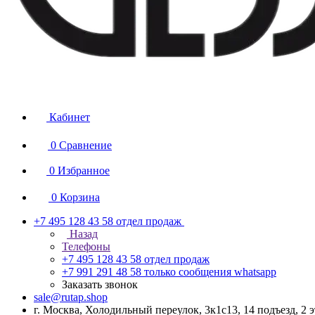
Кабинет
0
Сравнение
0
Избранное
0
Корзина
+7 495 128 43 58
отдел продаж
Назад
Телефоны
+7 495 128 43 58
отдел продаж
+7 991 291 48 58
только сообщения whatsapp
Заказать звонок
sale@rutap.shop
г. Москва, Холодильный переулок, 3к1с13, 14 подъезд, 2 