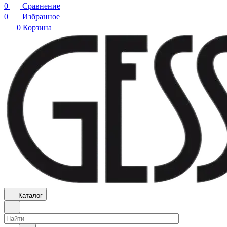
0
Сравнение
0
Избранное
0
Корзина
Каталог