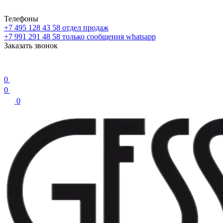
Телефоны
+7 495 128 43 58
отдел продаж
+7 991 291 48 58
только сообщения whatsapp
Заказать звонок
0
0
0