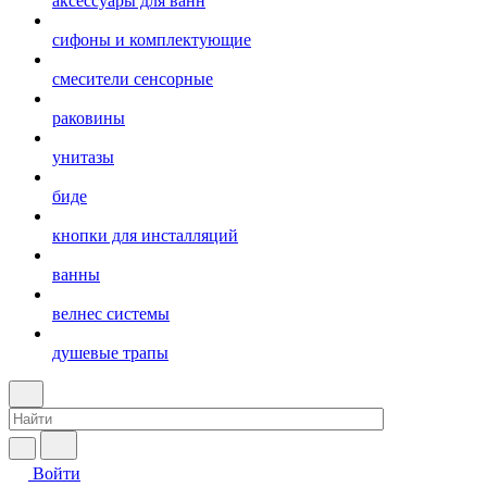
аксессуары для ванн
сифоны и комплектующие
смесители сенсорные
раковины
унитазы
биде
кнопки для инсталляций
ванны
велнес системы
душевые трапы
Войти