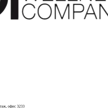
этаж, офис 3233