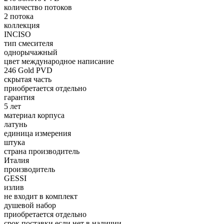
количество потоков
2 потока
коллекция
INCISO
тип смесителя
однорычажный
цвет международное написание
246 Gold PVD
скрытая часть
приобретается отдельно
гарантия
5 лет
материал корпуса
латунь
единица измерения
штука
страна производитель
Италия
производитель
GESSI
излив
не входит в комплект
душевой набор
приобретается отдельно
срок поставки если нет в наличии