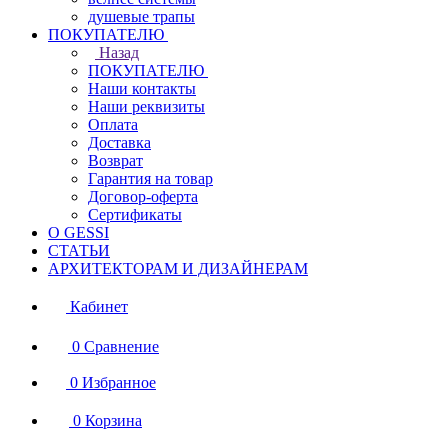
душевые трапы
ПОКУПАТЕЛЮ
Назад
ПОКУПАТЕЛЮ
Наши контакты
Наши реквизиты
Оплата
Доставка
Возврат
Гарантия на товар
Договор-оферта
Сертификаты
О GESSI
СТАТЬИ
АРХИТЕКТОРАМ И ДИЗАЙНЕРАМ
Кабинет
0
Сравнение
0
Избранное
0
Корзина