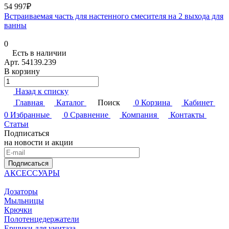
54 997₽
Встраиваемая часть для настенного смесителя на 2 выхода для
ванны
0
Есть в наличии
Арт.
54139.239
В корзину
Назад к списку
Главная
Каталог
Поиск
0
Корзина
Кабинет
0
Избранные
0
Сравнение
Компания
Контакты
Статьи
Подписаться
на новости и акции
Подписаться
АКСЕССУАРЫ
Дозаторы
Мыльницы
Крючки
Полотенцедержатели
Ершики для унитаза