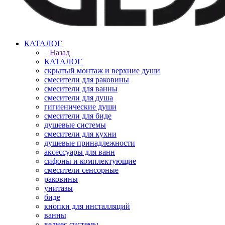
КАТАЛОГ
Назад
КАТАЛОГ
скрытый монтаж и верхние души
смесители для раковины
смесители для ванны
смесители для душа
гигиенические души
смесители для биде
душевые системы
смесители для кухни
душевые принадлежности
аксессуары для ванн
сифоны и комплектующие
смесители сенсорные
раковины
унитазы
биде
кнопки для инсталляций
ванны
велнес системы