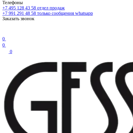
Телефоны
+7 495 128 43 58
отдел продаж
+7 991 291 48 58
только сообщения whatsapp
Заказать звонок
0
0
0