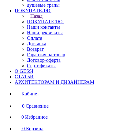
душевые трапы
ПОКУПАТЕЛЮ
Назад
ПОКУПАТЕЛЮ
Наши контакты
Наши реквизиты
Оплата
Доставка
Возврат
Гарантия на товар
Договор-оферта
Сертификаты
О GESSI
СТАТЬИ
АРХИТЕКТОРАМ И ДИЗАЙНЕРАМ
Кабинет
0
Сравнение
0
Избранное
0
Корзина