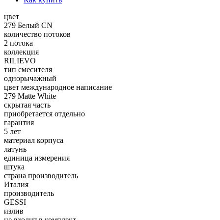
цвет
279 Белый CN
количество потоков
2 потока
коллекция
RILIEVO
тип смесителя
однорычажный
цвет международное написание
279 Matte White
скрытая часть
приобретается отдельно
гарантия
5 лет
материал корпуса
латунь
единица измерения
штука
страна производитель
Италия
производитель
GESSI
излив
не входит в комплект