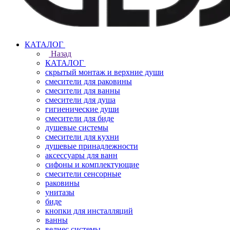
КАТАЛОГ
Назад
КАТАЛОГ
скрытый монтаж и верхние души
смесители для раковины
смесители для ванны
смесители для душа
гигиенические души
смесители для биде
душевые системы
смесители для кухни
душевые принадлежности
аксессуары для ванн
сифоны и комплектующие
смесители сенсорные
раковины
унитазы
биде
кнопки для инсталляций
ванны
велнес системы