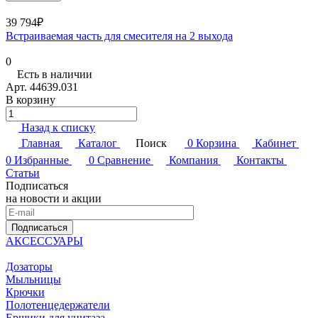
39 794₽
Встраиваемая часть для смесителя на 2 выхода
0
Есть в наличии
Арт.
44639.031
В корзину
Назад к списку
Главная
Каталог
Поиск
0
Корзина
Кабинет
0
Избранные
0
Сравнение
Компания
Контакты
Статьи
Подписаться
на новости и акции
Подписаться
АКСЕССУАРЫ
Дозаторы
Мыльницы
Крючки
Полотенцедержатели
Ершики для унитаза