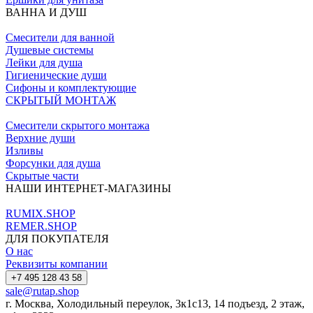
ВАННА И ДУШ
Смесители для ванной
Душевые системы
Лейки для душа
Гигиенические души
Сифоны и комплектующие
СКРЫТЫЙ МОНТАЖ
Смесители скрытого монтажа
Верхние души
Изливы
Форсунки для душа
Скрытые части
НАШИ ИНТЕРНЕТ-МАГАЗИНЫ
RUMIX.SHOP
REMER.SHOP
ДЛЯ ПОКУПАТЕЛЯ
О нас
Реквизиты компании
+7 495 128 43 58
sale@rutap.shop
г. Москва, Холодильный переулок, 3к1с13, 14 подъезд, 2 этаж,