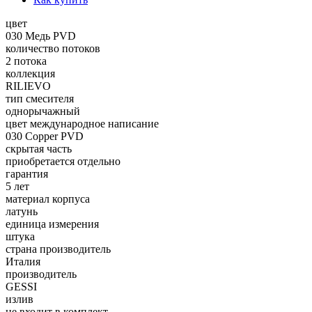
цвет
030 Медь PVD
количество потоков
2 потока
коллекция
RILIEVO
тип смесителя
однорычажный
цвет международное написание
030 Copper PVD
скрытая часть
приобретается отдельно
гарантия
5 лет
материал корпуса
латунь
единица измерения
штука
страна производитель
Италия
производитель
GESSI
излив
не входит в комплект