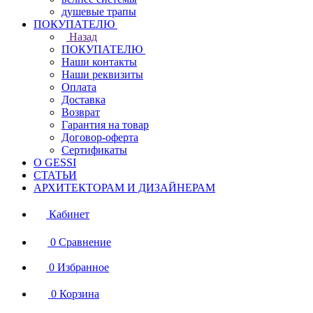
душевые трапы
ПОКУПАТЕЛЮ
Назад
ПОКУПАТЕЛЮ
Наши контакты
Наши реквизиты
Оплата
Доставка
Возврат
Гарантия на товар
Договор-оферта
Сертификаты
О GESSI
СТАТЬИ
АРХИТЕКТОРАМ И ДИЗАЙНЕРАМ
Кабинет
0
Сравнение
0
Избранное
0
Корзина