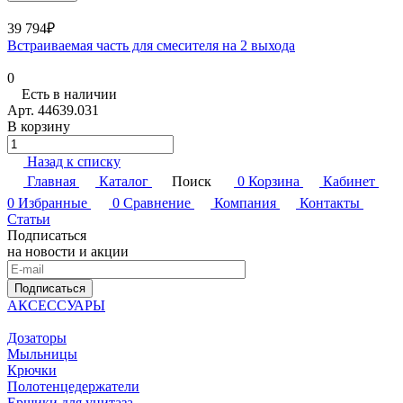
39 794₽
Встраиваемая часть для смесителя на 2 выхода
0
Есть в наличии
Арт.
44639.031
В корзину
Назад к списку
Главная
Каталог
Поиск
0
Корзина
Кабинет
0
Избранные
0
Сравнение
Компания
Контакты
Статьи
Подписаться
на новости и акции
Подписаться
АКСЕССУАРЫ
Дозаторы
Мыльницы
Крючки
Полотенцедержатели
Ершики для унитаза