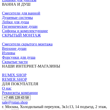
ВАННА И ДУШ
Смесители для ванной
Душевые системы
Лейки для душа
Гигиенические души
Сифоны и комплектующие
СКРЫТЫЙ МОНТАЖ
Смесители скрытого монтажа
Верхние души
Изливы
Форсунки для душа
Скрытые части
НАШИ ИНТЕРНЕТ-МАГАЗИНЫ
RUMIX.SHOP
REMER.SHOP
ДЛЯ ПОКУПАТЕЛЯ
О нас
Реквизиты компании
+7 495 128 43 58
sale@rutap.shop
г. Москва, Холодильный переулок, 3к1с13, 14 подъезд, 2 этаж,