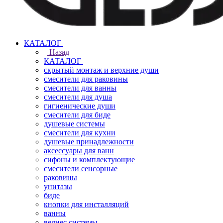
КАТАЛОГ
Назад
КАТАЛОГ
скрытый монтаж и верхние души
смесители для раковины
смесители для ванны
смесители для душа
гигиенические души
смесители для биде
душевые системы
смесители для кухни
душевые принадлежности
аксессуары для ванн
сифоны и комплектующие
смесители сенсорные
раковины
унитазы
биде
кнопки для инсталляций
ванны
велнес системы