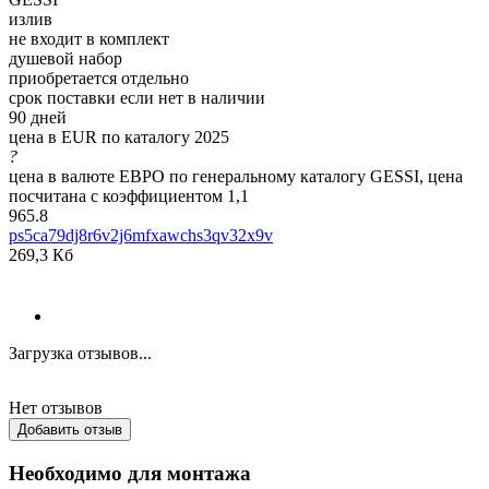
излив
не входит в комплект
душевой набор
приобретается отдельно
срок поставки если нет в наличии
90 дней
цена в EUR по каталогу 2025
?
цена в валюте ЕВРО по генеральному каталогу GESSI, цена
посчитана с коэффициентом 1,1
965.8
ps5ca79dj8r6v2j6mfxawchs3qv32x9v
269,3 Кб
Загрузка отзывов...
Нет отзывов
Добавить отзыв
Необходимо для монтажа