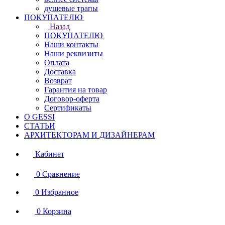
душевые трапы
ПОКУПАТЕЛЮ
Назад
ПОКУПАТЕЛЮ
Наши контакты
Наши реквизиты
Оплата
Доставка
Возврат
Гарантия на товар
Договор-оферта
Сертификаты
О GESSI
СТАТЬИ
АРХИТЕКТОРАМ И ДИЗАЙНЕРАМ
Кабинет
0
Сравнение
0
Избранное
0
Корзина