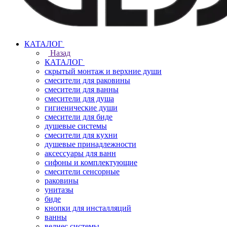
КАТАЛОГ
Назад
КАТАЛОГ
скрытый монтаж и верхние души
смесители для раковины
смесители для ванны
смесители для душа
гигиенические души
смесители для биде
душевые системы
смесители для кухни
душевые принадлежности
аксессуары для ванн
сифоны и комплектующие
смесители сенсорные
раковины
унитазы
биде
кнопки для инсталляций
ванны
велнес системы