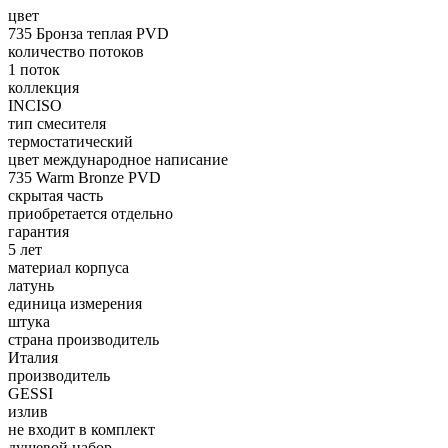
цвет
735 Бронза теплая PVD
количество потоков
1 поток
коллекция
INCISO
тип смесителя
термостатический
цвет международное написание
735 Warm Bronze PVD
скрытая часть
приобретается отдельно
гарантия
5 лет
материал корпуса
латунь
единица измерения
штука
страна производитель
Италия
производитель
GESSI
излив
не входит в комплект
душевой набор