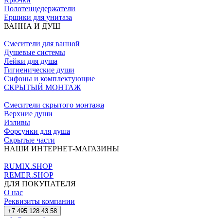
Полотенцедержатели
Ершики для унитаза
ВАННА И ДУШ
Смесители для ванной
Душевые системы
Лейки для душа
Гигиенические души
Сифоны и комплектующие
СКРЫТЫЙ МОНТАЖ
Смесители скрытого монтажа
Верхние души
Изливы
Форсунки для душа
Скрытые части
НАШИ ИНТЕРНЕТ-МАГАЗИНЫ
RUMIX.SHOP
REMER.SHOP
ДЛЯ ПОКУПАТЕЛЯ
О нас
Реквизиты компании
+7 495 128 43 58