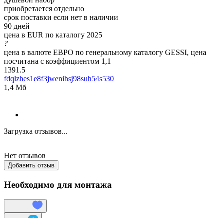
приобретается отдельно
срок поставки если нет в наличии
90 дней
цена в EUR по каталогу 2025
?
цена в валюте ЕВРО по генеральному каталогу GESSI, цена
посчитана с коэффициентом 1,1
1391.5
fdqlzhes1e8f3jwenihsj98suh54s530
1,4 Мб
Загрузка отзывов...
Нет отзывов
Добавить отзыв
Необходимо для монтажа