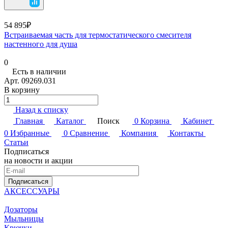
54 895₽
Встраиваемая часть для термостатического смесителя
настенного для душа
0
Есть в наличии
Арт.
09269.031
В корзину
Назад к списку
Главная
Каталог
Поиск
0
Корзина
Кабинет
0
Избранные
0
Сравнение
Компания
Контакты
Статьи
Подписаться
на новости и акции
Подписаться
АКСЕССУАРЫ
Дозаторы
Мыльницы
Крючки