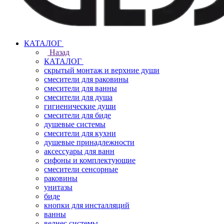
КАТАЛОГ
Назад
КАТАЛОГ
скрытый монтаж и верхние души
смесители для раковины
смесители для ванны
смесители для душа
гигиенические души
смесители для биде
душевые системы
смесители для кухни
душевые принадлежности
аксессуары для ванн
сифоны и комплектующие
смесители сенсорные
раковины
унитазы
биде
кнопки для инсталляций
ванны
велнес системы