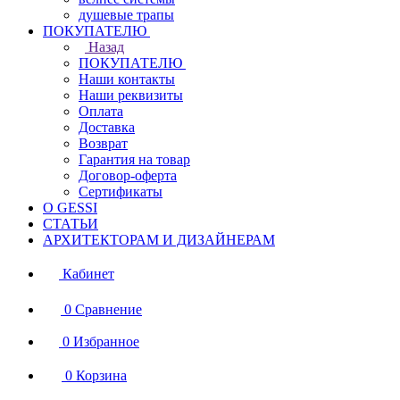
душевые трапы
ПОКУПАТЕЛЮ
Назад
ПОКУПАТЕЛЮ
Наши контакты
Наши реквизиты
Оплата
Доставка
Возврат
Гарантия на товар
Договор-оферта
Сертификаты
О GESSI
СТАТЬИ
АРХИТЕКТОРАМ И ДИЗАЙНЕРАМ
Кабинет
0
Сравнение
0
Избранное
0
Корзина