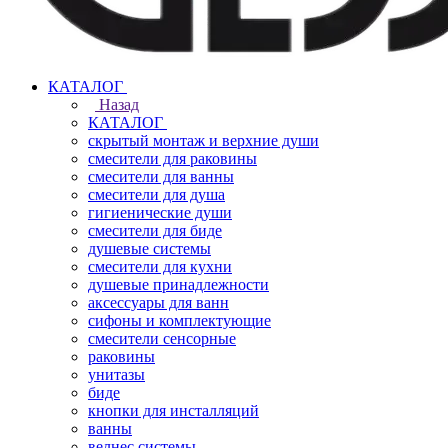
КАТАЛОГ
Назад
КАТАЛОГ
скрытый монтаж и верхние души
смесители для раковины
смесители для ванны
смесители для душа
гигиенические души
смесители для биде
душевые системы
смесители для кухни
душевые принадлежности
аксессуары для ванн
сифоны и комплектующие
смесители сенсорные
раковины
унитазы
биде
кнопки для инсталляций
ванны
велнес системы