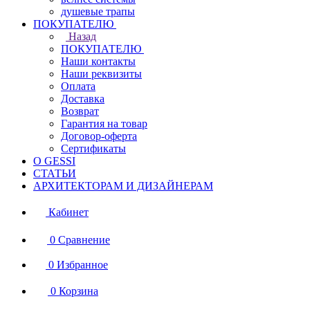
душевые трапы
ПОКУПАТЕЛЮ
Назад
ПОКУПАТЕЛЮ
Наши контакты
Наши реквизиты
Оплата
Доставка
Возврат
Гарантия на товар
Договор-оферта
Сертификаты
О GESSI
СТАТЬИ
АРХИТЕКТОРАМ И ДИЗАЙНЕРАМ
Кабинет
0
Сравнение
0
Избранное
0
Корзина