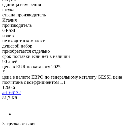
единица измерения
штука
страна производитель
Италия
производитель
GESSI
излив
не входит в комплект
душевой набор
приобретается отдельно
срок поставки если нет в наличии
90 дней
цена в EUR по каталогу 2025
?
цена в валюте ЕВРО по генеральному каталогу GESSI, цена
посчитана с коэффициентом 1,1
1260.6
art_66132
81,7 Кб
Загрузка отзывов...