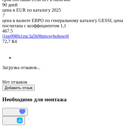
90 дней
цена в EUR по каталогу 2025
?
цена в валюте ЕВРО по генеральному каталогу GESSI, цена
посчитана с коэффициентом 1,1
467.5
j1pp998fs1rqc3a5b9fntwuybobswtjl
72,7 Кб
Загрузка отзывов...
Нет отзывов
Добавить отзыв
Необходимо для монтажа