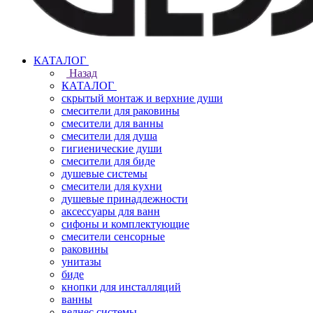
КАТАЛОГ
Назад
КАТАЛОГ
скрытый монтаж и верхние души
смесители для раковины
смесители для ванны
смесители для душа
гигиенические души
смесители для биде
душевые системы
смесители для кухни
душевые принадлежности
аксессуары для ванн
сифоны и комплектующие
смесители сенсорные
раковины
унитазы
биде
кнопки для инсталляций
ванны
велнес системы