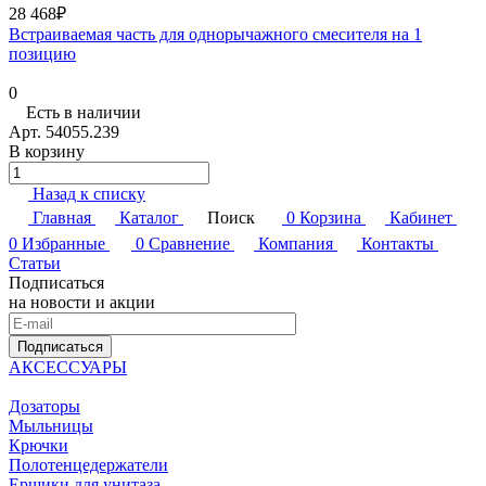
28 468₽
Встраиваемая часть для однорычажного смесителя на 1
позицию
0
Есть в наличии
Арт.
54055.239
В корзину
Назад к списку
Главная
Каталог
Поиск
0
Корзина
Кабинет
0
Избранные
0
Сравнение
Компания
Контакты
Статьи
Подписаться
на новости и акции
Подписаться
АКСЕССУАРЫ
Дозаторы
Мыльницы
Крючки
Полотенцедержатели
Ершики для унитаза