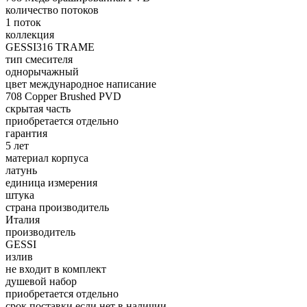
количество потоков
1 поток
коллекция
GESSI316 TRAME
тип смесителя
однорычажный
цвет международное написание
708 Copper Brushed PVD
скрытая часть
приобретается отдельно
гарантия
5 лет
материал корпуса
латунь
единица измерения
штука
страна производитель
Италия
производитель
GESSI
излив
не входит в комплект
душевой набор
приобретается отдельно
срок поставки если нет в наличии