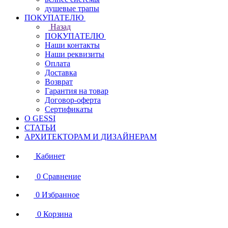
душевые трапы
ПОКУПАТЕЛЮ
Назад
ПОКУПАТЕЛЮ
Наши контакты
Наши реквизиты
Оплата
Доставка
Возврат
Гарантия на товар
Договор-оферта
Сертификаты
О GESSI
СТАТЬИ
АРХИТЕКТОРАМ И ДИЗАЙНЕРАМ
Кабинет
0
Сравнение
0
Избранное
0
Корзина