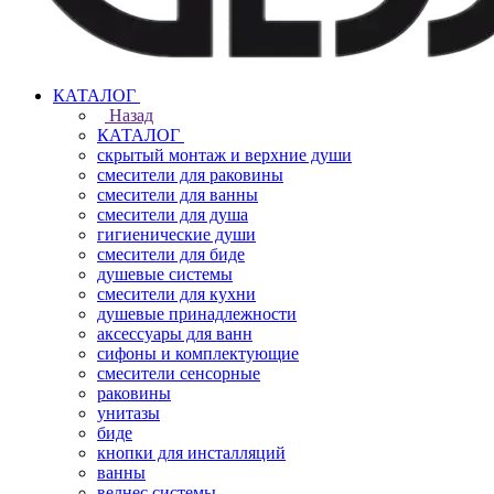
КАТАЛОГ
Назад
КАТАЛОГ
скрытый монтаж и верхние души
смесители для раковины
смесители для ванны
смесители для душа
гигиенические души
смесители для биде
душевые системы
смесители для кухни
душевые принадлежности
аксессуары для ванн
сифоны и комплектующие
смесители сенсорные
раковины
унитазы
биде
кнопки для инсталляций
ванны
велнес системы