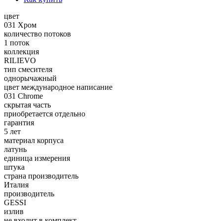
цвет
031 Хром
количество потоков
1 поток
коллекция
RILIEVO
тип смесителя
однорычажный
цвет международное написание
031 Chrome
скрытая часть
приобретается отдельно
гарантия
5 лет
материал корпуса
латунь
единица измерения
штука
страна производитель
Италия
производитель
GESSI
излив
не входит в комплект