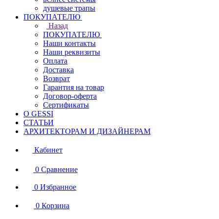
душевые трапы
ПОКУПАТЕЛЮ
Назад
ПОКУПАТЕЛЮ
Наши контакты
Наши реквизиты
Оплата
Доставка
Возврат
Гарантия на товар
Договор-оферта
Сертификаты
О GESSI
СТАТЬИ
АРХИТЕКТОРАМ И ДИЗАЙНЕРАМ
Кабинет
0
Сравнение
0
Избранное
0
Корзина