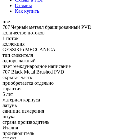
Отзывы
Как купить
цвет
707 Черный металл брашированный PVD
количество потоков
1 поток
коллекция
GESSI316 MECCANICA
тип смесителя
однорычажный
цвет международное написание
707 Black Metal Brushed PVD
скрытая часть
приобретается отдельно
гарантия
5 лет
материал корпуса
латунь
единица измерения
штука
страна производитель
Италия
производитель
GESSI