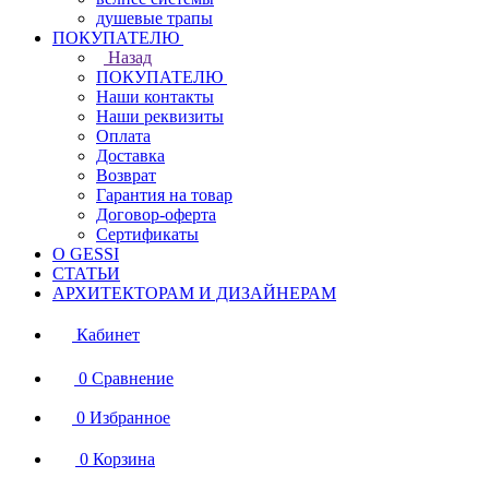
душевые трапы
ПОКУПАТЕЛЮ
Назад
ПОКУПАТЕЛЮ
Наши контакты
Наши реквизиты
Оплата
Доставка
Возврат
Гарантия на товар
Договор-оферта
Сертификаты
О GESSI
СТАТЬИ
АРХИТЕКТОРАМ И ДИЗАЙНЕРАМ
Кабинет
0
Сравнение
0
Избранное
0
Корзина