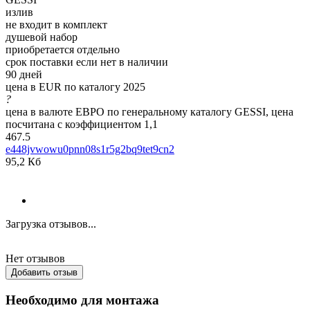
излив
не входит в комплект
душевой набор
приобретается отдельно
срок поставки если нет в наличии
90 дней
цена в EUR по каталогу 2025
?
цена в валюте ЕВРО по генеральному каталогу GESSI, цена
посчитана с коэффициентом 1,1
467.5
e448jvwowu0pnn08s1r5g2bq9tet9cn2
95,2 Кб
Загрузка отзывов...
Нет отзывов
Добавить отзыв
Необходимо для монтажа