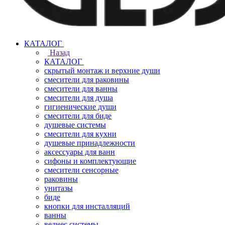
КАТАЛОГ
Назад
КАТАЛОГ
скрытый монтаж и верхние души
смесители для раковины
смесители для ванны
смесители для душа
гигиенические души
смесители для биде
душевые системы
смесители для кухни
душевые принадлежности
аксессуары для ванн
сифоны и комплектующие
смесители сенсорные
раковины
унитазы
биде
кнопки для инсталляций
ванны
велнес системы