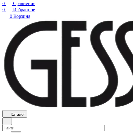
0
Сравнение
0
Избранное
0
Корзина
Каталог