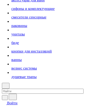
аксессуары для ванн
сифоны и комплектующие
смесители сенсорные
раковины
унитазы
биде
кнопки для инсталляций
ванны
велнес системы
душевые трапы
Войти