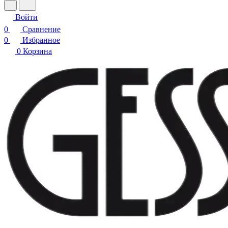
Войти
0
Сравнение
0
Избранное
0
Корзина