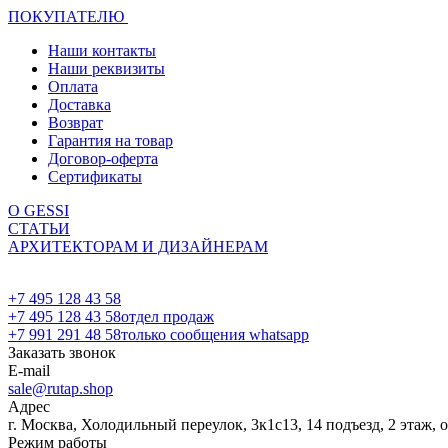
ПОКУПАТЕЛЮ
Наши контакты
Наши реквизиты
Оплата
Доставка
Возврат
Гарантия на товар
Договор-оферта
Сертификаты
О GESSI
СТАТЬИ
АРХИТЕКТОРАМ И ДИЗАЙНЕРАМ
+7 495 128 43 58
+7 495 128 43 58
отдел продаж
+7 991 291 48 58
только сообщения whatsapp
Заказать звонок
E-mail
sale@rutap.shop
Адрес
г. Москва, Холодильный переулок, 3к1с13, 14 подъезд, 2 этаж, 
Режим работы