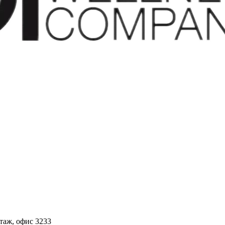
этаж, офис 3233