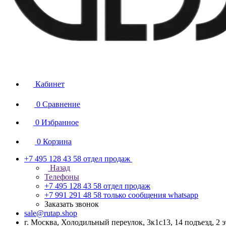
Кабинет
0
Сравнение
0
Избранное
0
Корзина
+7 495 128 43 58
отдел продаж
Назад
Телефоны
+7 495 128 43 58
отдел продаж
+7 991 291 48 58
только сообщения whatsapp
Заказать звонок
sale@rutap.shop
г. Москва, Холодильный переулок, 3к1с13, 14 подъезд, 2 