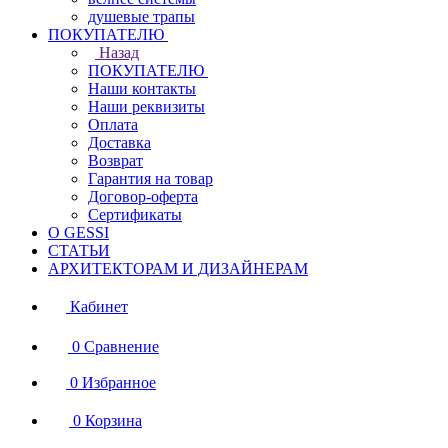
душевые трапы
ПОКУПАТЕЛЮ
Назад
ПОКУПАТЕЛЮ
Наши контакты
Наши реквизиты
Оплата
Доставка
Возврат
Гарантия на товар
Договор-оферта
Сертификаты
О GESSI
СТАТЬИ
АРХИТЕКТОРАМ И ДИЗАЙНЕРАМ
Кабинет
0
Сравнение
0
Избранное
0
Корзина