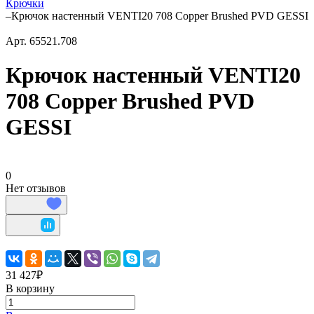
Крючки
–
Крючок настенный VENTI20 708 Copper Brushed PVD GESSI
Арт.
65521.708
Крючок настенный VENTI20
708 Copper Brushed PVD
GESSI
0
Нет отзывов
31 427₽
В корзину