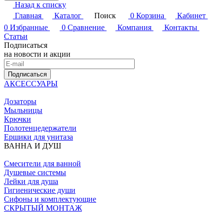
Назад к списку
Главная
Каталог
Поиск
0
Корзина
Кабинет
0
Избранные
0
Сравнение
Компания
Контакты
Статьи
Подписаться
на новости и акции
Подписаться
АКСЕССУАРЫ
Дозаторы
Мыльницы
Крючки
Полотенцедержатели
Ершики для унитаза
ВАННА И ДУШ
Смесители для ванной
Душевые системы
Лейки для душа
Гигиенические души
Сифоны и комплектующие
СКРЫТЫЙ МОНТАЖ