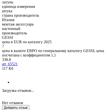
латунь
единица измерения
штука
страна производитель
Италия
монтаж аксессуара
настенный
производитель
GESSI
цена в EUR по каталогу 2025
?
цена в валюте ЕВРО по генеральному каталогу GESSI, цена
посчитана с коэффициентом 1,1
338.8
art_65521
117 Кб
Загрузка отзывов...
Нет отзывов
Добавить отзыв