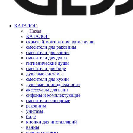
КАТАЛОГ
Назад
КАТАЛОГ
скрытый монтаж и верхние души
смесители для раковины
смесители для ванны
смесители для душа
гигиенические души
смесители для биде
душевые системы
смесители для кухни
душевые принадлежности
аксессуары для ванн
сифоны и комплектующие
смесители сенсорные
раковины
унитазы
биде
кнопки для инсталляций
ванны
велнес системы