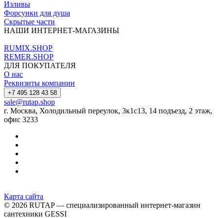
Изливы
Форсунки для душа
Скрытые части
НАШИ ИНТЕРНЕТ-МАГАЗИНЫ
RUMIX.SHOP
REMER.SHOP
ДЛЯ ПОКУПАТЕЛЯ
О нас
Реквизиты компании
+7 495 128 43 58
sale@rutap.shop
г. Москва, Холодильный переулок, 3к1с13, 14 подъезд, 2 этаж,
офис 3233
Карта сайта
© 2026 RUTAP — специализированный интернет-магазин
сантехники GESSI