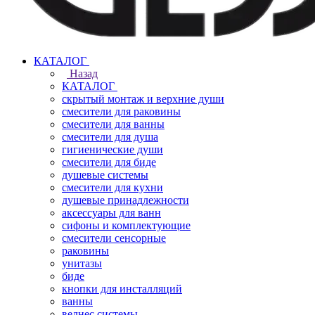
КАТАЛОГ
Назад
КАТАЛОГ
скрытый монтаж и верхние души
смесители для раковины
смесители для ванны
смесители для душа
гигиенические души
смесители для биде
душевые системы
смесители для кухни
душевые принадлежности
аксессуары для ванн
сифоны и комплектующие
смесители сенсорные
раковины
унитазы
биде
кнопки для инсталляций
ванны
велнес системы