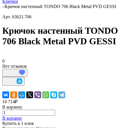
Крючки
–
Крючок настенный TONDO 706 Black Metal PVD GESSI
Арт.
63621.706
Крючок настенный TONDO
706 Black Metal PVD GESSI
0
Нет отзывов
10 714₽
В корзину
В корзине
Купить в 1 клик