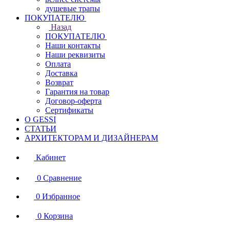
душевые трапы
ПОКУПАТЕЛЮ
Назад
ПОКУПАТЕЛЮ
Наши контакты
Наши реквизиты
Оплата
Доставка
Возврат
Гарантия на товар
Договор-оферта
Сертификаты
О GESSI
СТАТЬИ
АРХИТЕКТОРАМ И ДИЗАЙНЕРАМ
Кабинет
0
Сравнение
0
Избранное
0
Корзина