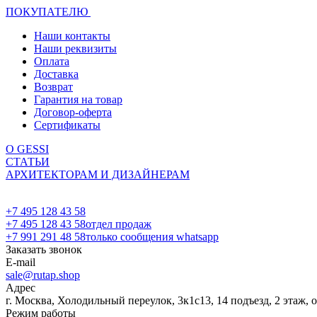
ПОКУПАТЕЛЮ
Наши контакты
Наши реквизиты
Оплата
Доставка
Возврат
Гарантия на товар
Договор-оферта
Сертификаты
О GESSI
СТАТЬИ
АРХИТЕКТОРАМ И ДИЗАЙНЕРАМ
+7 495 128 43 58
+7 495 128 43 58
отдел продаж
+7 991 291 48 58
только сообщения whatsapp
Заказать звонок
E-mail
sale@rutap.shop
Адрес
г. Москва, Холодильный переулок, 3к1с13, 14 подъезд, 2 этаж, 
Режим работы