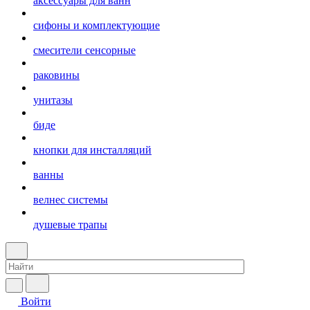
аксессуары для ванн
сифоны и комплектующие
смесители сенсорные
раковины
унитазы
биде
кнопки для инсталляций
ванны
велнес системы
душевые трапы
Войти