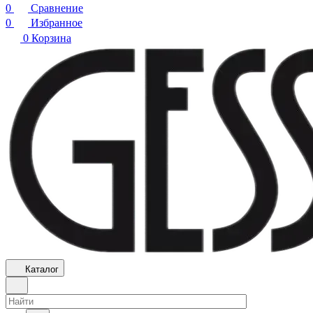
0
Сравнение
0
Избранное
0
Корзина
Каталог