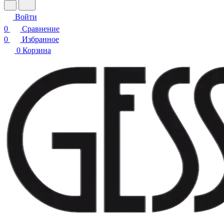
Войти
0
Сравнение
0
Избранное
0
Корзина