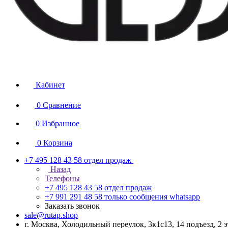
Кабинет
0
Сравнение
0
Избранное
0
Корзина
+7 495 128 43 58
отдел продаж
Назад
Телефоны
+7 495 128 43 58
отдел продаж
+7 991 291 48 58
только сообщения whatsapp
Заказать звонок
sale@rutap.shop
г. Москва, Холодильный переулок, 3к1с13, 14 подъезд, 2 