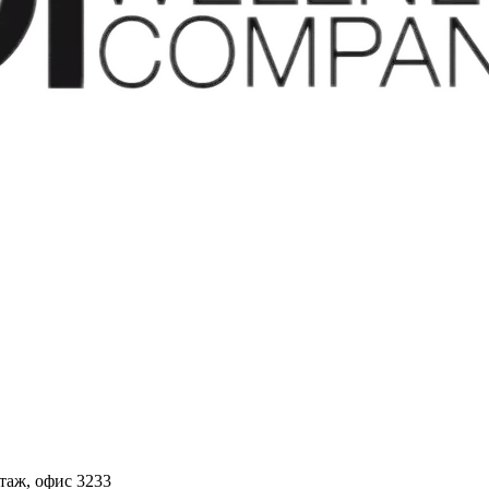
этаж, офис 3233