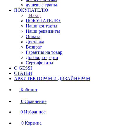
душевые трапы
ПОКУПАТЕЛЮ
Назад
ПОКУПАТЕЛЮ
Наши контакты
Наши реквизиты
Оплата
Доставка
Возврат
Гарантия на товар
Договор-оферта
Сертификаты
О GESSI
СТАТЬИ
АРХИТЕКТОРАМ И ДИЗАЙНЕРАМ
Кабинет
0
Сравнение
0
Избранное
0
Корзина