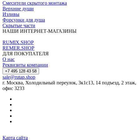
Смесители скрытого монтажа
Верхние души
Изливы
Форсунки для душа
Скрытые части
НАШИ ИНТЕРНЕТ-МАГАЗИНЫ
RUMIX.SHOP
REMER.SHOP
ДЛЯ ПОКУПАТЕЛЯ
О нас
Реквизиты компании
+7 495 128 43 58
sale@rutap.shop
г. Москва, Холодильный переулок, 3к1с13, 14 подъезд, 2 этаж,
офис 3233
Карта сайта