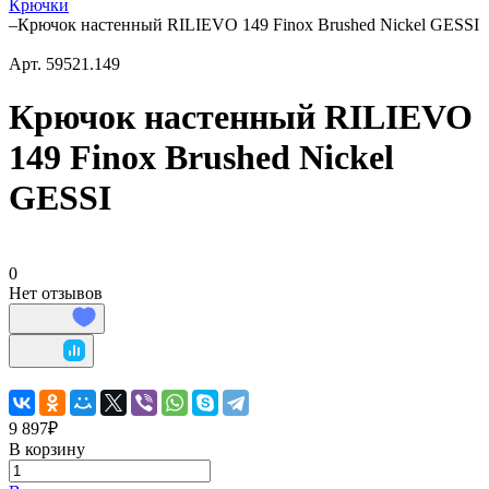
Крючки
–
Крючок настенный RILIEVO 149 Finox Brushed Nickel GESSI
Арт.
59521.149
Крючок настенный RILIEVO
149 Finox Brushed Nickel
GESSI
0
Нет отзывов
9 897₽
В корзину