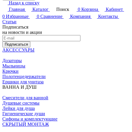
Назад к списку
Главная
Каталог
Поиск
0
Корзина
Кабинет
0
Избранные
0
Сравнение
Компания
Контакты
Статьи
Подписаться
на новости и акции
Подписаться
АКСЕССУАРЫ
Дозаторы
Мыльницы
Крючки
Полотенцедержатели
Ершики для унитаза
ВАННА И ДУШ
Смесители для ванной
Душевые системы
Лейки для душа
Гигиенические души
Сифоны и комплектующие
СКРЫТЫЙ МОНТАЖ