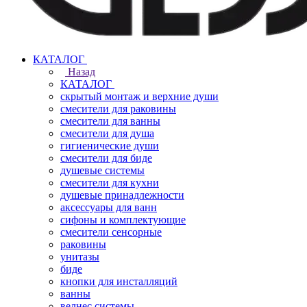
КАТАЛОГ
Назад
КАТАЛОГ
скрытый монтаж и верхние души
смесители для раковины
смесители для ванны
смесители для душа
гигиенические души
смесители для биде
душевые системы
смесители для кухни
душевые принадлежности
аксессуары для ванн
сифоны и комплектующие
смесители сенсорные
раковины
унитазы
биде
кнопки для инсталляций
ванны
велнес системы