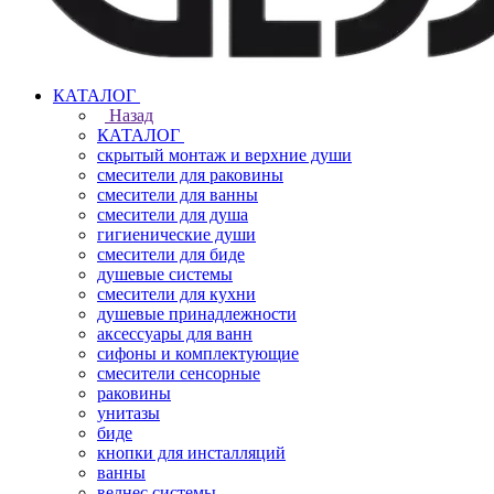
КАТАЛОГ
Назад
КАТАЛОГ
скрытый монтаж и верхние души
смесители для раковины
смесители для ванны
смесители для душа
гигиенические души
смесители для биде
душевые системы
смесители для кухни
душевые принадлежности
аксессуары для ванн
сифоны и комплектующие
смесители сенсорные
раковины
унитазы
биде
кнопки для инсталляций
ванны
велнес системы