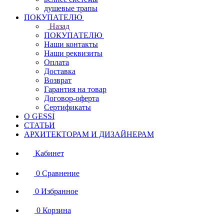
душевые трапы
ПОКУПАТЕЛЮ
Назад
ПОКУПАТЕЛЮ
Наши контакты
Наши реквизиты
Оплата
Доставка
Возврат
Гарантия на товар
Договор-оферта
Сертификаты
О GESSI
СТАТЬИ
АРХИТЕКТОРАМ И ДИЗАЙНЕРАМ
Кабинет
0
Сравнение
0
Избранное
0
Корзина