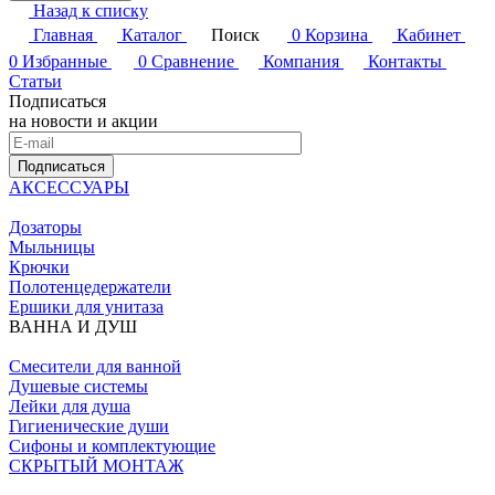
Назад к списку
Главная
Каталог
Поиск
0
Корзина
Кабинет
0
Избранные
0
Сравнение
Компания
Контакты
Статьи
Подписаться
на новости и акции
Подписаться
АКСЕССУАРЫ
Дозаторы
Мыльницы
Крючки
Полотенцедержатели
Ершики для унитаза
ВАННА И ДУШ
Смесители для ванной
Душевые системы
Лейки для душа
Гигиенические души
Сифоны и комплектующие
СКРЫТЫЙ МОНТАЖ