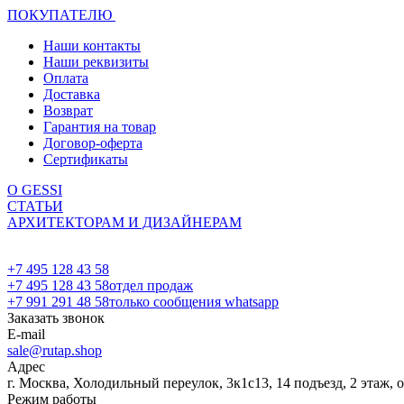
ПОКУПАТЕЛЮ
Наши контакты
Наши реквизиты
Оплата
Доставка
Возврат
Гарантия на товар
Договор-оферта
Сертификаты
О GESSI
СТАТЬИ
АРХИТЕКТОРАМ И ДИЗАЙНЕРАМ
+7 495 128 43 58
+7 495 128 43 58
отдел продаж
+7 991 291 48 58
только сообщения whatsapp
Заказать звонок
E-mail
sale@rutap.shop
Адрес
г. Москва, Холодильный переулок, 3к1с13, 14 подъезд, 2 этаж, 
Режим работы