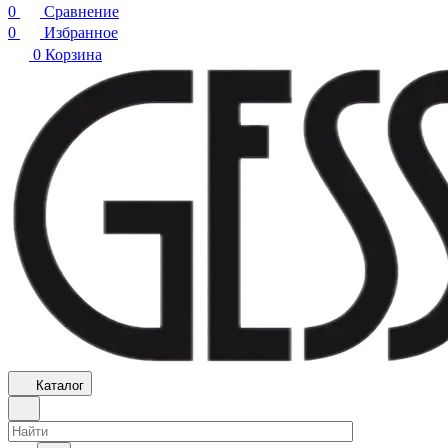
0
Сравнение
0
Избранное
0
Корзина
Каталог