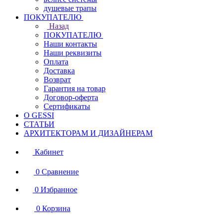
душевые трапы
ПОКУПАТЕЛЮ
Назад
ПОКУПАТЕЛЮ
Наши контакты
Наши реквизиты
Оплата
Доставка
Возврат
Гарантия на товар
Договор-оферта
Сертификаты
О GESSI
СТАТЬИ
АРХИТЕКТОРАМ И ДИЗАЙНЕРАМ
Кабинет
0
Сравнение
0
Избранное
0
Корзина