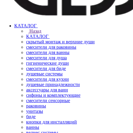
КАТАЛОГ
Назад
КАТАЛОГ
скрытый монтаж и верхние души
смесители для раковины
смесители для ванны
смесители для душа
гигиенические души
смесители для биде
душевые системы
смесители для кухни
душевые принадлежности
аксессуары для ванн
сифоны и комплектующие
смесители сенсорные
раковины
унитазы
биде
кнопки для инсталляций
ванны
велнес системы