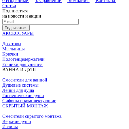
0
Избранные
0
Сравнение
Компания
Контакты
Статьи
Подписаться
на новости и акции
Подписаться
АКСЕССУАРЫ
Дозаторы
Мыльницы
Крючки
Полотенцедержатели
Ершики для унитаза
ВАННА И ДУШ
Смесители для ванной
Душевые системы
Лейки для душа
Гигиенические души
Сифоны и комплектующие
СКРЫТЫЙ МОНТАЖ
Смесители скрытого монтажа
Верхние души
Изливы