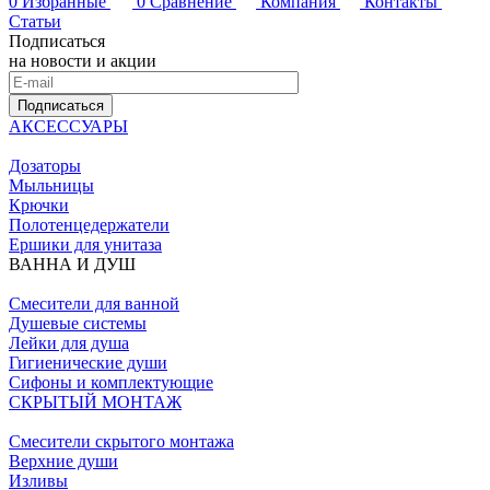
0
Избранные
0
Сравнение
Компания
Контакты
Статьи
Подписаться
на новости и акции
Подписаться
АКСЕССУАРЫ
Дозаторы
Мыльницы
Крючки
Полотенцедержатели
Ершики для унитаза
ВАННА И ДУШ
Смесители для ванной
Душевые системы
Лейки для душа
Гигиенические души
Сифоны и комплектующие
СКРЫТЫЙ МОНТАЖ
Смесители скрытого монтажа
Верхние души
Изливы