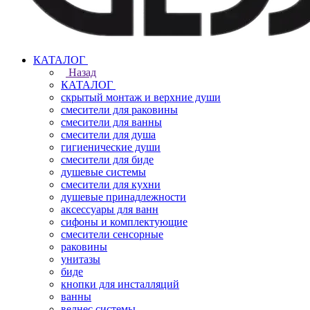
КАТАЛОГ
Назад
КАТАЛОГ
скрытый монтаж и верхние души
смесители для раковины
смесители для ванны
смесители для душа
гигиенические души
смесители для биде
душевые системы
смесители для кухни
душевые принадлежности
аксессуары для ванн
сифоны и комплектующие
смесители сенсорные
раковины
унитазы
биде
кнопки для инсталляций
ванны
велнес системы