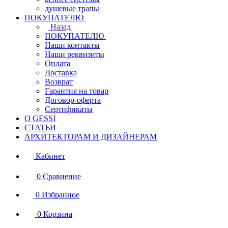
душевые трапы
ПОКУПАТЕЛЮ
Назад
ПОКУПАТЕЛЮ
Наши контакты
Наши реквизиты
Оплата
Доставка
Возврат
Гарантия на товар
Договор-оферта
Сертификаты
О GESSI
СТАТЬИ
АРХИТЕКТОРАМ И ДИЗАЙНЕРАМ
Кабинет
0
Сравнение
0
Избранное
0
Корзина