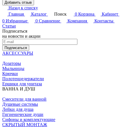
Добавить отзыв
Назад к списку
Главная
Каталог
Поиск
0
Корзина
Кабинет
0
Избранные
0
Сравнение
Компания
Контакты
Статьи
Подписаться
на новости и акции
Подписаться
АКСЕССУАРЫ
Дозаторы
Мыльницы
Крючки
Полотенцедержатели
Ершики для унитаза
ВАННА И ДУШ
Смесители для ванной
Душевые системы
Лейки для душа
Гигиенические души
Сифоны и комплектующие
СКРЫТЫЙ МОНТАЖ