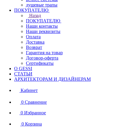
душевые трапы
ПОКУПАТЕЛЮ
Назад
ПОКУПАТЕЛЮ
Наши контакты
Наши реквизиты
Оплата
Доставка
Возврат
Гарантия на товар
Договор-оферта
Сертификаты
О GESSI
СТАТЬИ
АРХИТЕКТОРАМ И ДИЗАЙНЕРАМ
Кабинет
0
Сравнение
0
Избранное
0
Корзина