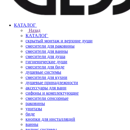
КАТАЛОГ
Назад
КАТАЛОГ
скрытый монтаж и верхние души
смесители для раковины
смесители для ванны
смесители для душа
гигиенические души
смесители для биде
душевые системы
смесители для кухни
душевые принадлежности
аксессуары для ванн
сифоны и комплектующие
смесители сенсорные
раковины
унитазы
биде
кнопки для инсталляций
ванны
велнес системы