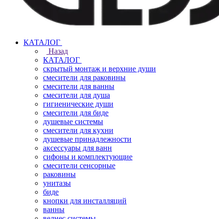
КАТАЛОГ
Назад
КАТАЛОГ
скрытый монтаж и верхние души
смесители для раковины
смесители для ванны
смесители для душа
гигиенические души
смесители для биде
душевые системы
смесители для кухни
душевые принадлежности
аксессуары для ванн
сифоны и комплектующие
смесители сенсорные
раковины
унитазы
биде
кнопки для инсталляций
ванны
велнес системы