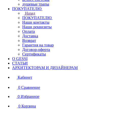
душевые трапы
ПОКУПАТЕЛЮ
Назад
ПОКУПАТЕЛЮ
Наши контакты
Наши реквизиты
Оплата
Доставка
Возврат
Гарантия на товар
Договор-оферта
Сертификаты
О GESSI
СТАТЬИ
АРХИТЕКТОРАМ И ДИЗАЙНЕРАМ
Кабинет
0
Сравнение
0
Избранное
0
Корзина