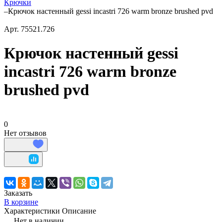
Крючки
–
Крючок настенный gessi incastri 726 warm bronze brushed pvd
Арт.
75521.726
Крючок настенный gessi
incastri 726 warm bronze
brushed pvd
0
Нет отзывов
Заказать
В корзине
Характеристики
Описание
Нет в наличии