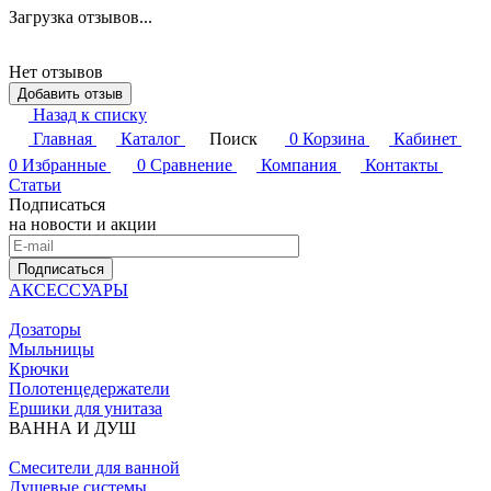
Загрузка отзывов...
Нет отзывов
Добавить отзыв
Назад к списку
Главная
Каталог
Поиск
0
Корзина
Кабинет
0
Избранные
0
Сравнение
Компания
Контакты
Статьи
Подписаться
на новости и акции
Подписаться
АКСЕССУАРЫ
Дозаторы
Мыльницы
Крючки
Полотенцедержатели
Ершики для унитаза
ВАННА И ДУШ
Смесители для ванной
Душевые системы