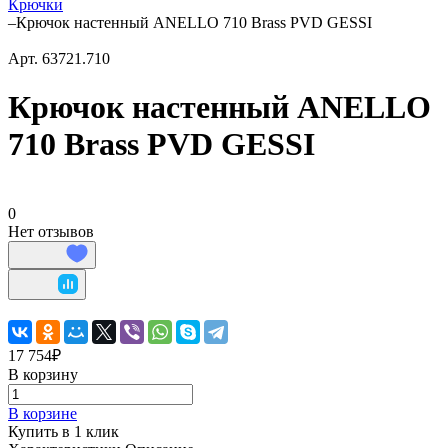
Крючки
–
Крючок настенный ANELLO 710 Brass PVD GESSI
Арт.
63721.710
Крючок настенный ANELLO
710 Brass PVD GESSI
0
Нет отзывов
17 754₽
В корзину
В корзине
Купить в 1 клик