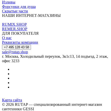
Изливы
Форсунки для душа
Скрытые части
НАШИ ИНТЕРНЕТ-МАГАЗИНЫ
RUMIX.SHOP
REMER.SHOP
ДЛЯ ПОКУПАТЕЛЯ
О нас
Реквизиты компании
+7 495 128 43 58
sale@rutap.shop
г. Москва, Холодильный переулок, 3к1с13, 14 подъезд, 2 этаж,
офис 3233
Карта сайта
© 2026 RUTAP — специализированный интернет-магазин
сантехники GESSI