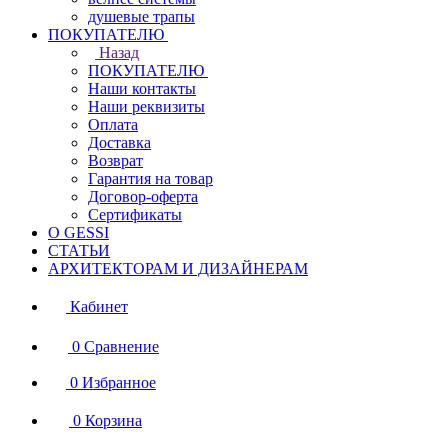
душевые трапы
ПОКУПАТЕЛЮ
Назад
ПОКУПАТЕЛЮ
Наши контакты
Наши реквизиты
Оплата
Доставка
Возврат
Гарантия на товар
Договор-оферта
Сертификаты
О GESSI
СТАТЬИ
АРХИТЕКТОРАМ И ДИЗАЙНЕРАМ
Кабинет
0
Сравнение
0
Избранное
0
Корзина