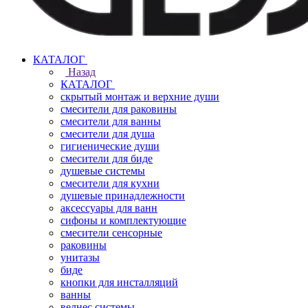
КАТАЛОГ
Назад
КАТАЛОГ
скрытый монтаж и верхние души
смесители для раковины
смесители для ванны
смесители для душа
гигиенические души
смесители для биде
душевые системы
смесители для кухни
душевые принадлежности
аксессуары для ванн
сифоны и комплектующие
смесители сенсорные
раковины
унитазы
биде
кнопки для инсталляций
ванны
велнес системы