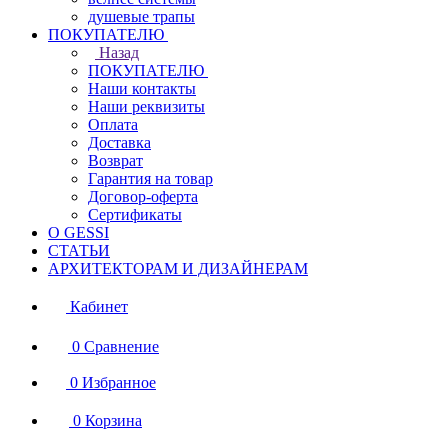
душевые трапы
ПОКУПАТЕЛЮ
Назад
ПОКУПАТЕЛЮ
Наши контакты
Наши реквизиты
Оплата
Доставка
Возврат
Гарантия на товар
Договор-оферта
Сертификаты
О GESSI
СТАТЬИ
АРХИТЕКТОРАМ И ДИЗАЙНЕРАМ
Кабинет
0
Сравнение
0
Избранное
0
Корзина