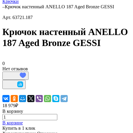
Крючки
–
Крючок настенный ANELLO 187 Aged Bronze GESSI
Арт.
63721.187
Крючок настенный ANELLO
187 Aged Bronze GESSI
0
Нет отзывов
18 979₽
В корзину
В корзине
Купить в 1 клик