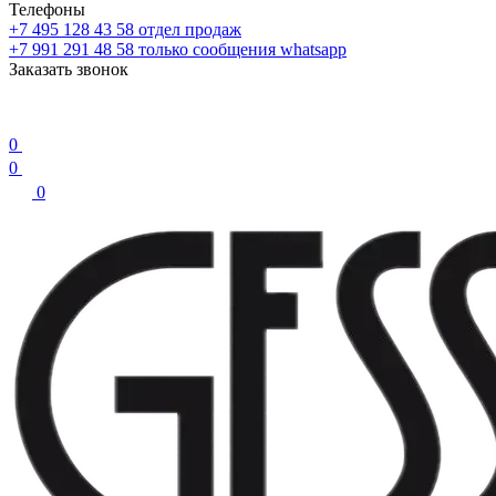
Телефоны
+7 495 128 43 58
отдел продаж
+7 991 291 48 58
только сообщения whatsapp
Заказать звонок
0
0
0