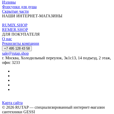
Изливы
Форсунки для душа
Скрытые части
НАШИ ИНТЕРНЕТ-МАГАЗИНЫ
RUMIX.SHOP
REMER.SHOP
ДЛЯ ПОКУПАТЕЛЯ
О нас
Реквизиты компании
+7 495 128 43 58
sale@rutap.shop
г. Москва, Холодильный переулок, 3к1с13, 14 подъезд, 2 этаж,
офис 3233
Карта сайта
© 2026 RUTAP — специализированный интернет-магазин
сантехники GESSI