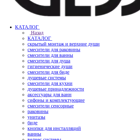
КАТАЛОГ
Назад
КАТАЛОГ
скрытый монтаж и верхние души
смесители для раковины
смесители для ванны
смесители для душа
гигиенические души
смесители для биде
душевые системы
смесители для кухни
душевые принадлежности
аксессуары для ванн
сифоны и комплектующие
смесители сенсорные
раковины
унитазы
биде
кнопки для инсталляций
ванны
велнес системы