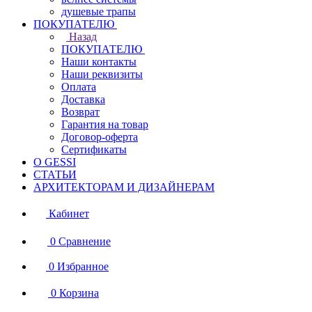
душевые трапы
ПОКУПАТЕЛЮ
Назад
ПОКУПАТЕЛЮ
Наши контакты
Наши реквизиты
Оплата
Доставка
Возврат
Гарантия на товар
Договор-оферта
Сертификаты
О GESSI
СТАТЬИ
АРХИТЕКТОРАМ И ДИЗАЙНЕРАМ
Кабинет
0
Сравнение
0
Избранное
0
Корзина