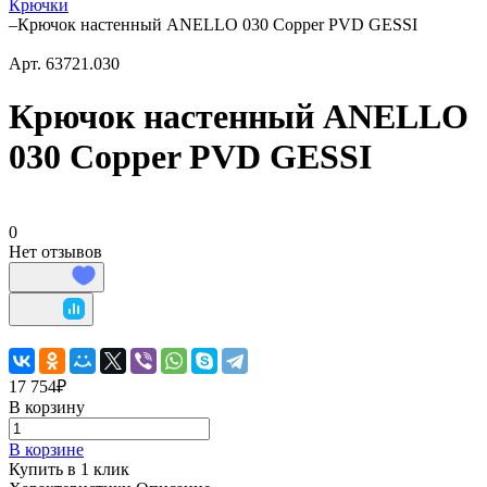
Крючки
–
Крючок настенный ANELLO 030 Copper PVD GESSI
Арт.
63721.030
Крючок настенный ANELLO
030 Copper PVD GESSI
0
Нет отзывов
17 754₽
В корзину
В корзине
Купить в 1 клик