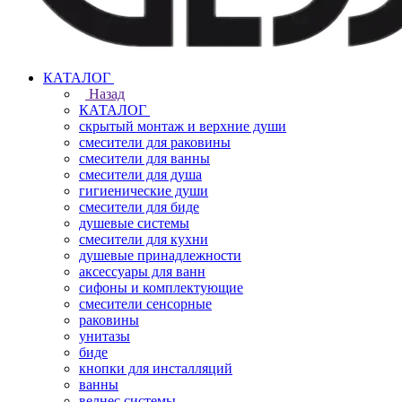
КАТАЛОГ
Назад
КАТАЛОГ
скрытый монтаж и верхние души
смесители для раковины
смесители для ванны
смесители для душа
гигиенические души
смесители для биде
душевые системы
смесители для кухни
душевые принадлежности
аксессуары для ванн
сифоны и комплектующие
смесители сенсорные
раковины
унитазы
биде
кнопки для инсталляций
ванны
велнес системы