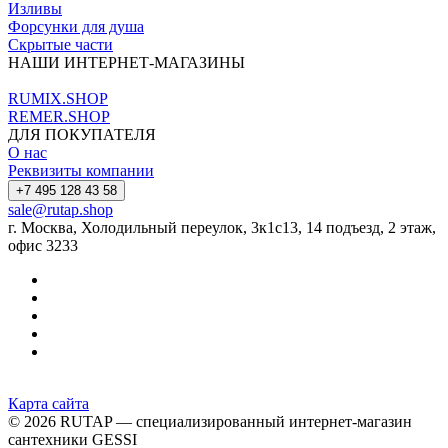
Изливы
Форсунки для душа
Скрытые части
НАШИ ИНТЕРНЕТ-МАГАЗИНЫ
RUMIX.SHOP
REMER.SHOP
ДЛЯ ПОКУПАТЕЛЯ
О нас
Реквизиты компании
+7 495 128 43 58
sale@rutap.shop
г. Москва, Холодильный переулок, 3к1с13, 14 подъезд, 2 этаж,
офис 3233
Карта сайта
© 2026 RUTAP — специализированный интернет-магазин
сантехники GESSI