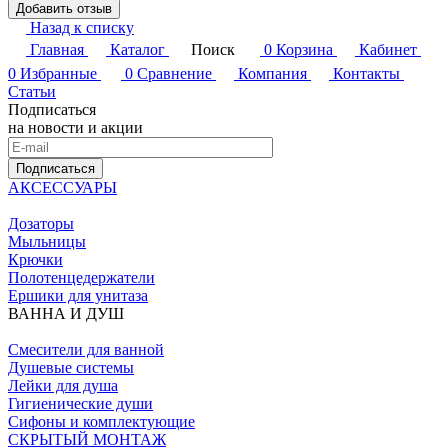
Добавить отзыв
Назад к списку
Главная
Каталог
Поиск
0
Корзина
Кабинет
0
Избранные
0
Сравнение
Компания
Контакты
Статьи
Подписаться
на новости и акции
Подписаться
АКСЕССУАРЫ
Дозаторы
Мыльницы
Крючки
Полотенцедержатели
Ершики для унитаза
ВАННА И ДУШ
Смесители для ванной
Душевые системы
Лейки для душа
Гигиенические души
Сифоны и комплектующие
СКРЫТЫЙ МОНТАЖ