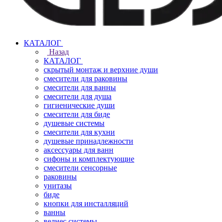
КАТАЛОГ
Назад
КАТАЛОГ
скрытый монтаж и верхние души
смесители для раковины
смесители для ванны
смесители для душа
гигиенические души
смесители для биде
душевые системы
смесители для кухни
душевые принадлежности
аксессуары для ванн
сифоны и комплектующие
смесители сенсорные
раковины
унитазы
биде
кнопки для инсталляций
ванны
велнес системы