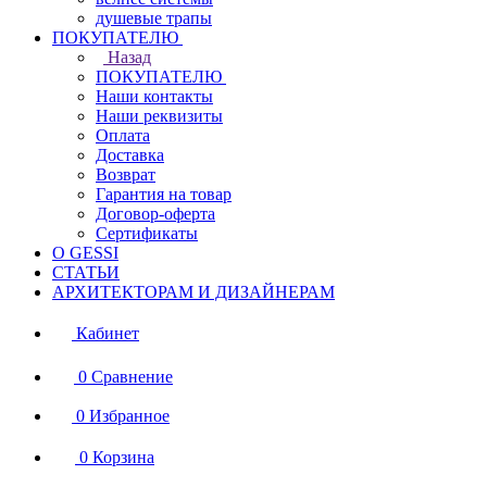
душевые трапы
ПОКУПАТЕЛЮ
Назад
ПОКУПАТЕЛЮ
Наши контакты
Наши реквизиты
Оплата
Доставка
Возврат
Гарантия на товар
Договор-оферта
Сертификаты
О GESSI
СТАТЬИ
АРХИТЕКТОРАМ И ДИЗАЙНЕРАМ
Кабинет
0
Сравнение
0
Избранное
0
Корзина