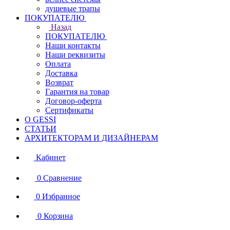
душевые трапы
ПОКУПАТЕЛЮ
Назад
ПОКУПАТЕЛЮ
Наши контакты
Наши реквизиты
Оплата
Доставка
Возврат
Гарантия на товар
Договор-оферта
Сертификаты
О GESSI
СТАТЬИ
АРХИТЕКТОРАМ И ДИЗАЙНЕРАМ
Кабинет
0
Сравнение
0
Избранное
0
Корзина