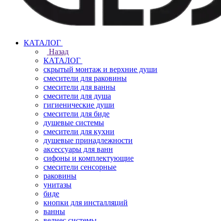
КАТАЛОГ
Назад
КАТАЛОГ
скрытый монтаж и верхние души
смесители для раковины
смесители для ванны
смесители для душа
гигиенические души
смесители для биде
душевые системы
смесители для кухни
душевые принадлежности
аксессуары для ванн
сифоны и комплектующие
смесители сенсорные
раковины
унитазы
биде
кнопки для инсталляций
ванны
велнес системы