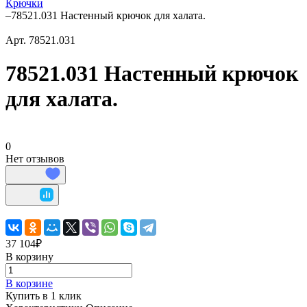
Крючки
–
78521.031 Настенный крючок для халата.
Арт.
78521.031
78521.031 Настенный крючок
для халата.
0
Нет отзывов
37 104₽
В корзину
В корзине
Купить в 1 клик