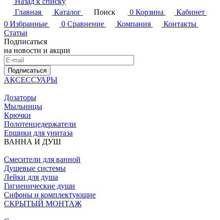
Назад к списку
Главная
Каталог
Поиск
0
Корзина
Кабинет
0
Избранные
0
Сравнение
Компания
Контакты
Статьи
Подписаться
на новости и акции
Подписаться
АКСЕССУАРЫ
Дозаторы
Мыльницы
Крючки
Полотенцедержатели
Ершики для унитаза
ВАННА И ДУШ
Смесители для ванной
Душевые системы
Лейки для душа
Гигиенические души
Сифоны и комплектующие
СКРЫТЫЙ МОНТАЖ