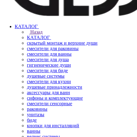
КАТАЛОГ
Назад
КАТАЛОГ
скрытый монтаж и верхние души
смесители для раковины
смесители для ванны
смесители для душа
гигиенические души
смесители для биде
душевые системы
смесители для кухни
душевые принадлежности
аксессуары для ванн
сифоны и комплектующие
смесители сенсорные
раковины
унитазы
биде
кнопки для инсталляций
ванны
велнес системы