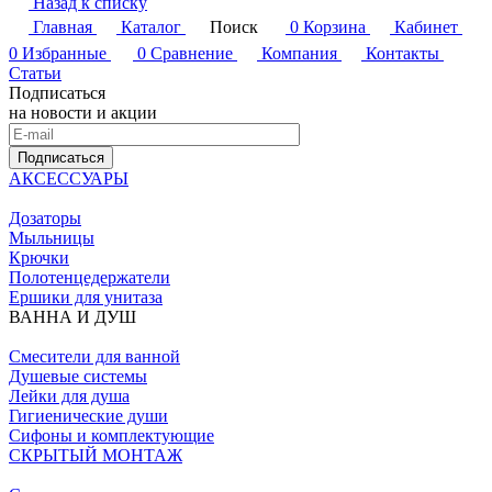
Назад к списку
Главная
Каталог
Поиск
0
Корзина
Кабинет
0
Избранные
0
Сравнение
Компания
Контакты
Статьи
Подписаться
на новости и акции
Подписаться
АКСЕССУАРЫ
Дозаторы
Мыльницы
Крючки
Полотенцедержатели
Ершики для унитаза
ВАННА И ДУШ
Смесители для ванной
Душевые системы
Лейки для душа
Гигиенические души
Сифоны и комплектующие
СКРЫТЫЙ МОНТАЖ