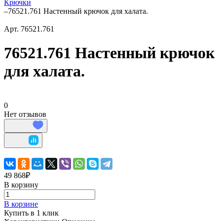
Крючки
–
76521.761 Настенный крючок для халата.
Арт.
76521.761
76521.761 Настенный крючок
для халата.
0
Нет отзывов
49 868₽
В корзину
В корзине
Купить в 1 клик