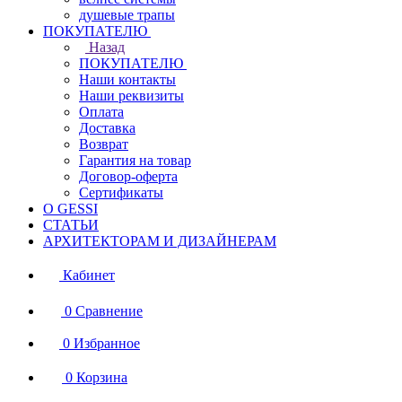
душевые трапы
ПОКУПАТЕЛЮ
Назад
ПОКУПАТЕЛЮ
Наши контакты
Наши реквизиты
Оплата
Доставка
Возврат
Гарантия на товар
Договор-оферта
Сертификаты
О GESSI
СТАТЬИ
АРХИТЕКТОРАМ И ДИЗАЙНЕРАМ
Кабинет
0
Сравнение
0
Избранное
0
Корзина