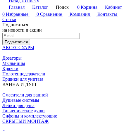
Назад к списку
Главная
Каталог
Поиск
0
Корзина
Кабинет
0
Избранные
0
Сравнение
Компания
Контакты
Статьи
Подписаться
на новости и акции
Подписаться
АКСЕССУАРЫ
Дозаторы
Мыльницы
Крючки
Полотенцедержатели
Ершики для унитаза
ВАННА И ДУШ
Смесители для ванной
Душевые системы
Лейки для душа
Гигиенические души
Сифоны и комплектующие
СКРЫТЫЙ МОНТАЖ