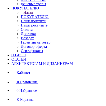
душевые трапы
ПОКУПАТЕЛЮ
Назад
ПОКУПАТЕЛЮ
Наши контакты
Наши реквизиты
Оплата
Доставка
Возврат
Гарантия на товар
Договор-оферта
Сертификаты
О GESSI
СТАТЬИ
АРХИТЕКТОРАМ И ДИЗАЙНЕРАМ
Кабинет
0
Сравнение
0
Избранное
0
Корзина