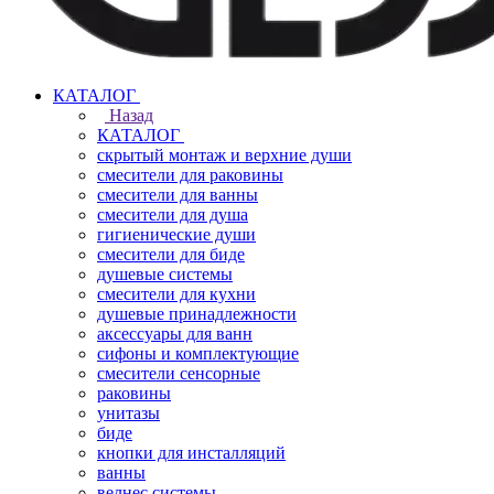
КАТАЛОГ
Назад
КАТАЛОГ
скрытый монтаж и верхние души
смесители для раковины
смесители для ванны
смесители для душа
гигиенические души
смесители для биде
душевые системы
смесители для кухни
душевые принадлежности
аксессуары для ванн
сифоны и комплектующие
смесители сенсорные
раковины
унитазы
биде
кнопки для инсталляций
ванны
велнес системы