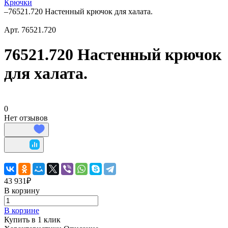
Крючки
–
76521.720 Настенный крючок для халата.
Арт.
76521.720
76521.720 Настенный крючок
для халата.
0
Нет отзывов
43 931₽
В корзину
В корзине
Купить в 1 клик