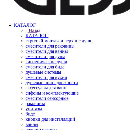
КАТАЛОГ
Назад
КАТАЛОГ
скрытый монтаж и верхние души
смесители для раковины
смесители для ванны
смесители для душа
гигиенические души
смесители для биде
душевые системы
смесители для кухни
душевые принадлежности
аксессуары для ванн
сифоны и комплектующие
смесители сенсорные
раковины
унитазы
биде
кнопки для инсталляций
ванны
велнес системы