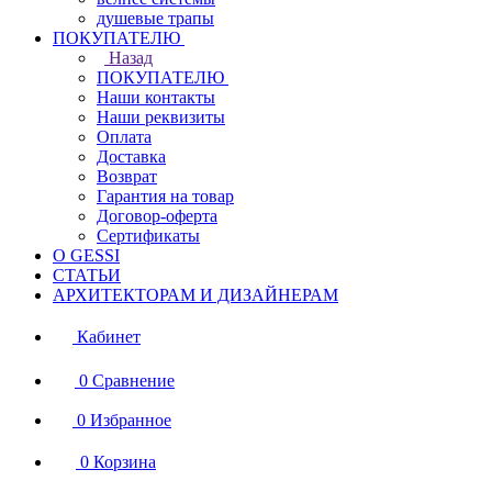
душевые трапы
ПОКУПАТЕЛЮ
Назад
ПОКУПАТЕЛЮ
Наши контакты
Наши реквизиты
Оплата
Доставка
Возврат
Гарантия на товар
Договор-оферта
Сертификаты
О GESSI
СТАТЬИ
АРХИТЕКТОРАМ И ДИЗАЙНЕРАМ
Кабинет
0
Сравнение
0
Избранное
0
Корзина