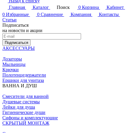
Назад к списку
Главная
Каталог
Поиск
0
Корзина
Кабинет
0
Избранные
0
Сравнение
Компания
Контакты
Статьи
Подписаться
на новости и акции
Подписаться
АКСЕССУАРЫ
Дозаторы
Мыльницы
Крючки
Полотенцедержатели
Ершики для унитаза
ВАННА И ДУШ
Смесители для ванной
Душевые системы
Лейки для душа
Гигиенические души
Сифоны и комплектующие
СКРЫТЫЙ МОНТАЖ