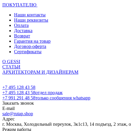
ПОКУПАТЕЛЮ
Наши контакты
Наши реквизиты
Оплата
Доставка
Возврат
Гарантия на товар
Договор-оферта
Сертификаты
О GESSI
СТАТЬИ
АРХИТЕКТОРАМ И ДИЗАЙНЕРАМ
+7 495 128 43 58
+7 495 128 43 58
отдел продаж
+7 991 291 48 58
только сообщения whatsapp
Заказать звонок
E-mail
sale@rutap.shop
Адрес
г. Москва, Холодильный переулок, 3к1с13, 14 подъезд, 2 этаж, 
Режим работы