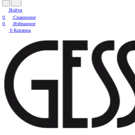
Войти
0
Сравнение
0
Избранное
0
Корзина