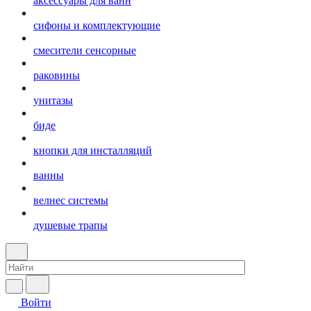
аксессуары для ванн
сифоны и комплектующие
смесители сенсорные
раковины
унитазы
биде
кнопки для инсталляций
ванны
велнес системы
душевые трапы
Войти