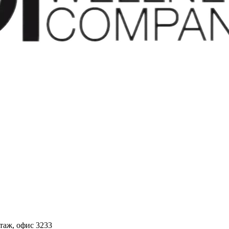
этаж, офис 3233