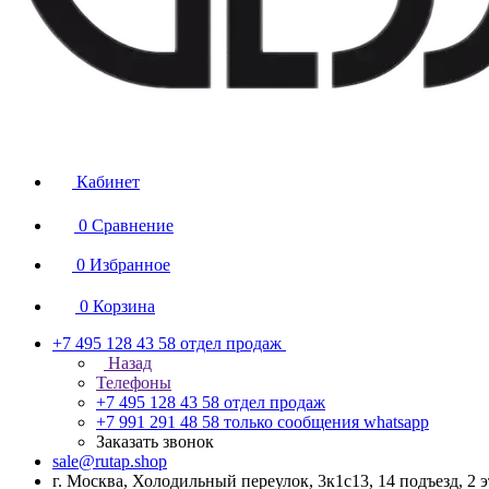
Кабинет
0
Сравнение
0
Избранное
0
Корзина
+7 495 128 43 58
отдел продаж
Назад
Телефоны
+7 495 128 43 58
отдел продаж
+7 991 291 48 58
только сообщения whatsapp
Заказать звонок
sale@rutap.shop
г. Москва, Холодильный переулок, 3к1с13, 14 подъезд, 2 