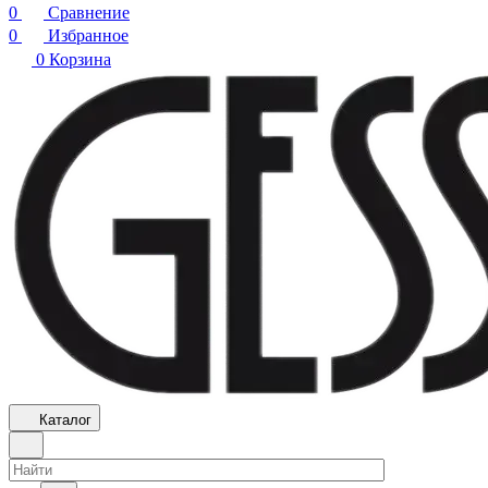
0
Сравнение
0
Избранное
0
Корзина
Каталог