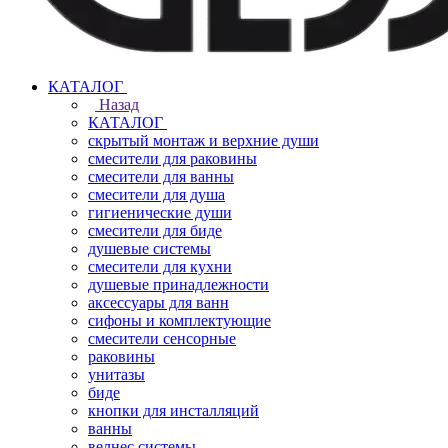
КАТАЛОГ
Назад
КАТАЛОГ
скрытый монтаж и верхние души
смесители для раковины
смесители для ванны
смесители для душа
гигиенические души
смесители для биде
душевые системы
смесители для кухни
душевые принадлежности
аксессуары для ванн
сифоны и комплектующие
смесители сенсорные
раковины
унитазы
биде
кнопки для инсталляций
ванны
велнес системы