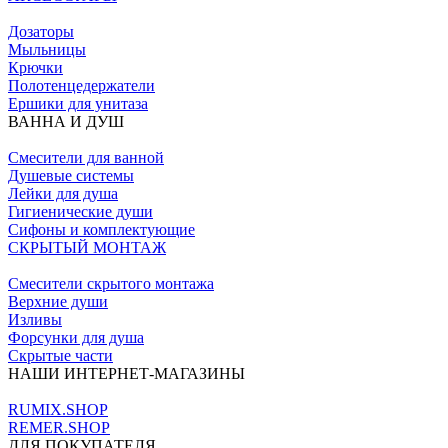
Дозаторы
Мыльницы
Крючки
Полотенцедержатели
Ершики для унитаза
ВАННА И ДУШ
Смесители для ванной
Душевые системы
Лейки для душа
Гигиенические души
Сифоны и комплектующие
СКРЫТЫЙ МОНТАЖ
Смесители скрытого монтажа
Верхние души
Изливы
Форсунки для душа
Скрытые части
НАШИ ИНТЕРНЕТ-МАГАЗИНЫ
RUMIX.SHOP
REMER.SHOP
ДЛЯ ПОКУПАТЕЛЯ