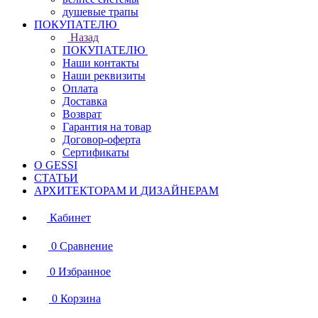
душевые трапы
ПОКУПАТЕЛЮ
Назад
ПОКУПАТЕЛЮ
Наши контакты
Наши реквизиты
Оплата
Доставка
Возврат
Гарантия на товар
Договор-оферта
Сертификаты
О GESSI
СТАТЬИ
АРХИТЕКТОРАМ И ДИЗАЙНЕРАМ
Кабинет
0
Сравнение
0
Избранное
0
Корзина