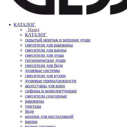
КАТАЛОГ
Назад
КАТАЛОГ
скрытый монтаж и верхние души
смесители для раковины
смесители для ванны
смесители для душа
гигиенические души
смесители для биде
душевые системы
смесители для кухни
душевые принадлежности
аксессуары для ванн
сифоны и комплектующие
смесители сенсорные
раковины
унитазы
биде
кнопки для инсталляций
ванны
велнес системы