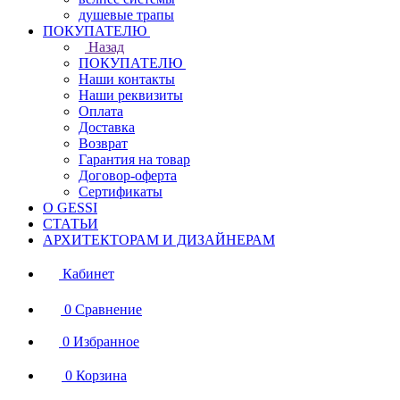
душевые трапы
ПОКУПАТЕЛЮ
Назад
ПОКУПАТЕЛЮ
Наши контакты
Наши реквизиты
Оплата
Доставка
Возврат
Гарантия на товар
Договор-оферта
Сертификаты
О GESSI
СТАТЬИ
АРХИТЕКТОРАМ И ДИЗАЙНЕРАМ
Кабинет
0
Сравнение
0
Избранное
0
Корзина