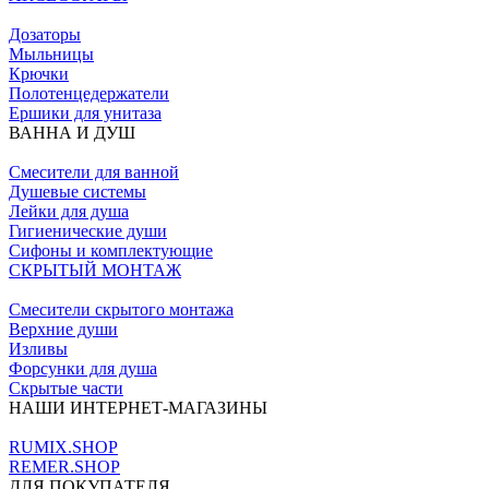
Дозаторы
Мыльницы
Крючки
Полотенцедержатели
Ершики для унитаза
ВАННА И ДУШ
Смесители для ванной
Душевые системы
Лейки для душа
Гигиенические души
Сифоны и комплектующие
СКРЫТЫЙ МОНТАЖ
Смесители скрытого монтажа
Верхние души
Изливы
Форсунки для душа
Скрытые части
НАШИ ИНТЕРНЕТ-МАГАЗИНЫ
RUMIX.SHOP
REMER.SHOP
ДЛЯ ПОКУПАТЕЛЯ