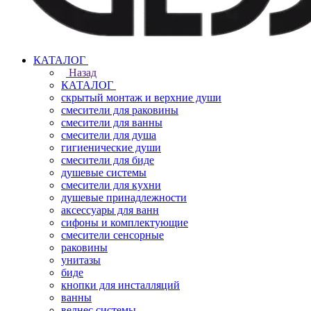
КАТАЛОГ
Назад
КАТАЛОГ
скрытый монтаж и верхние души
смесители для раковины
смесители для ванны
смесители для душа
гигиенические души
смесители для биде
душевые системы
смесители для кухни
душевые принадлежности
аксессуары для ванн
сифоны и комплектующие
смесители сенсорные
раковины
унитазы
биде
кнопки для инсталляций
ванны
велнес системы