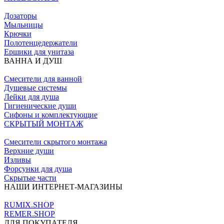
Дозаторы
Мыльницы
Крючки
Полотенцедержатели
Ершики для унитаза
ВАННА И ДУШ
Смесители для ванной
Душевые системы
Лейки для душа
Гигиенические души
Сифоны и комплектующие
СКРЫТЫЙ МОНТАЖ
Смесители скрытого монтажа
Верхние души
Изливы
Форсунки для душа
Скрытые части
НАШИ ИНТЕРНЕТ-МАГАЗИНЫ
RUMIX.SHOP
REMER.SHOP
ДЛЯ ПОКУПАТЕЛЯ