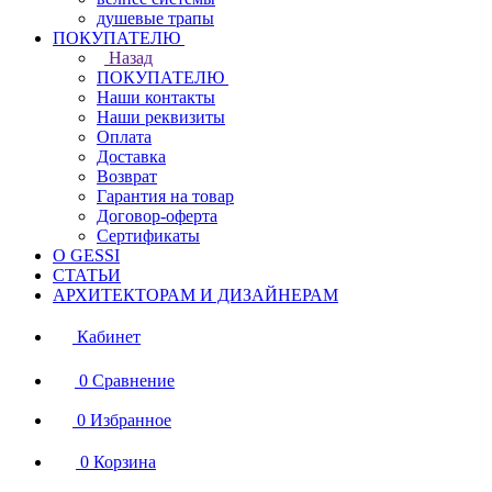
душевые трапы
ПОКУПАТЕЛЮ
Назад
ПОКУПАТЕЛЮ
Наши контакты
Наши реквизиты
Оплата
Доставка
Возврат
Гарантия на товар
Договор-оферта
Сертификаты
О GESSI
СТАТЬИ
АРХИТЕКТОРАМ И ДИЗАЙНЕРАМ
Кабинет
0
Сравнение
0
Избранное
0
Корзина