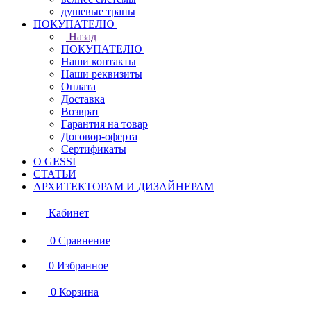
душевые трапы
ПОКУПАТЕЛЮ
Назад
ПОКУПАТЕЛЮ
Наши контакты
Наши реквизиты
Оплата
Доставка
Возврат
Гарантия на товар
Договор-оферта
Сертификаты
О GESSI
СТАТЬИ
АРХИТЕКТОРАМ И ДИЗАЙНЕРАМ
Кабинет
0
Сравнение
0
Избранное
0
Корзина