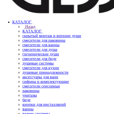
КАТАЛОГ
Назад
КАТАЛОГ
скрытый монтаж и верхние души
смесители для раковины
смесители для ванны
смесители для душа
гигиенические души
смесители для биде
душевые системы
смесители для кухни
душевые принадлежности
аксессуары для ванн
сифоны и комплектующие
смесители сенсорные
раковины
унитазы
биде
кнопки для инсталляций
ванны
велнес системы