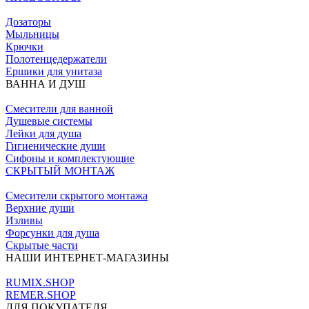
Дозаторы
Мыльницы
Крючки
Полотенцедержатели
Ершики для унитаза
ВАННА И ДУШ
Смесители для ванной
Душевые системы
Лейки для душа
Гигиенические души
Сифоны и комплектующие
СКРЫТЫЙ МОНТАЖ
Смесители скрытого монтажа
Верхние души
Изливы
Форсунки для душа
Скрытые части
НАШИ ИНТЕРНЕТ-МАГАЗИНЫ
RUMIX.SHOP
REMER.SHOP
ДЛЯ ПОКУПАТЕЛЯ