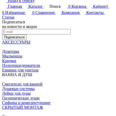
Назад к списку
Главная
Каталог
Поиск
0
Корзина
Кабинет
0
Избранные
0
Сравнение
Компания
Контакты
Статьи
Подписаться
на новости и акции
Подписаться
АКСЕССУАРЫ
Дозаторы
Мыльницы
Крючки
Полотенцедержатели
Ершики для унитаза
ВАННА И ДУШ
Смесители для ванной
Душевые системы
Лейки для душа
Гигиенические души
Сифоны и комплектующие
СКРЫТЫЙ МОНТАЖ