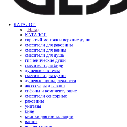
КАТАЛОГ
Назад
КАТАЛОГ
скрытый монтаж и верхние души
смесители для раковины
смесители для ванны
смесители для душа
гигиенические души
смесители для биде
душевые системы
смесители для кухни
душевые принадлежности
аксессуары для ванн
сифоны и комплектующие
смесители сенсорные
раковины
унитазы
биде
кнопки для инсталляций
ванны
велнес системы