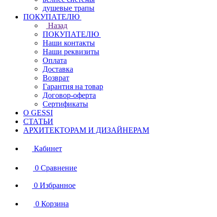
душевые трапы
ПОКУПАТЕЛЮ
Назад
ПОКУПАТЕЛЮ
Наши контакты
Наши реквизиты
Оплата
Доставка
Возврат
Гарантия на товар
Договор-оферта
Сертификаты
О GESSI
СТАТЬИ
АРХИТЕКТОРАМ И ДИЗАЙНЕРАМ
Кабинет
0
Сравнение
0
Избранное
0
Корзина