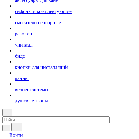
аксессуары для ванн
сифоны и комплектующие
смесители сенсорные
раковины
унитазы
биде
кнопки для инсталляций
ванны
велнес системы
душевые трапы
Войти