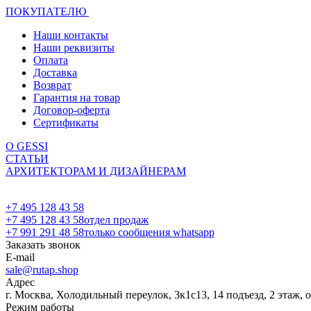
ПОКУПАТЕЛЮ
Наши контакты
Наши реквизиты
Оплата
Доставка
Возврат
Гарантия на товар
Договор-оферта
Сертификаты
О GESSI
СТАТЬИ
АРХИТЕКТОРАМ И ДИЗАЙНЕРАМ
+7 495 128 43 58
+7 495 128 43 58
отдел продаж
+7 991 291 48 58
только сообщения whatsapp
Заказать звонок
E-mail
sale@rutap.shop
Адрес
г. Москва, Холодильный переулок, 3к1с13, 14 подъезд, 2 этаж, 
Режим работы