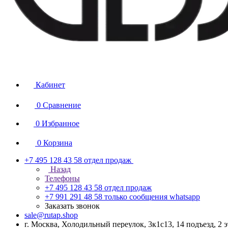
Кабинет
0
Сравнение
0
Избранное
0
Корзина
+7 495 128 43 58
отдел продаж
Назад
Телефоны
+7 495 128 43 58
отдел продаж
+7 991 291 48 58
только сообщения whatsapp
Заказать звонок
sale@rutap.shop
г. Москва, Холодильный переулок, 3к1с13, 14 подъезд, 2 