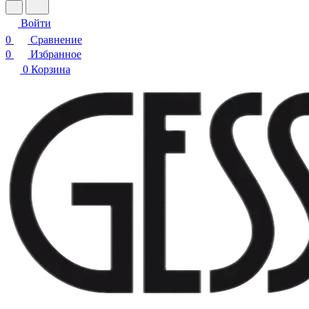
Войти
0
Сравнение
0
Избранное
0
Корзина