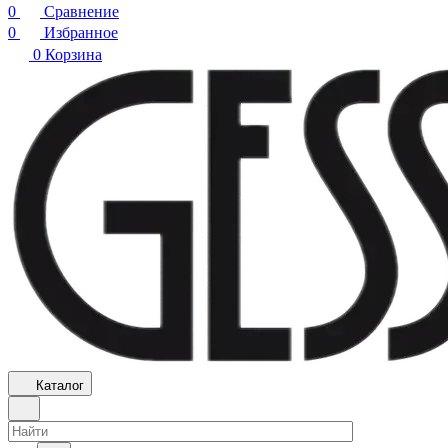
0
Сравнение
0
Избранное
0
Корзина
Каталог