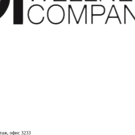
этаж, офис 3233