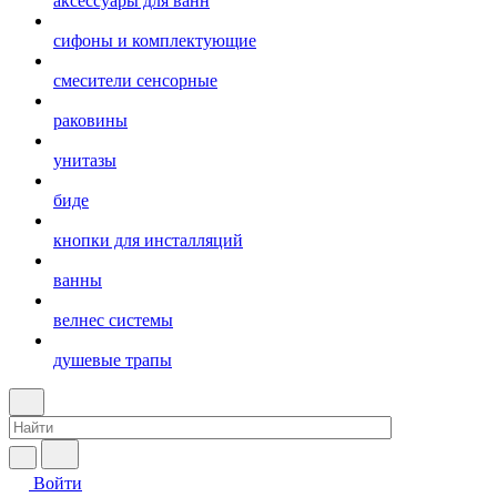
аксессуары для ванн
сифоны и комплектующие
смесители сенсорные
раковины
унитазы
биде
кнопки для инсталляций
ванны
велнес системы
душевые трапы
Войти