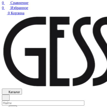
0
Сравнение
0
Избранное
0
Корзина
Каталог