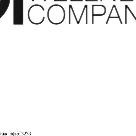
этаж, офис 3233