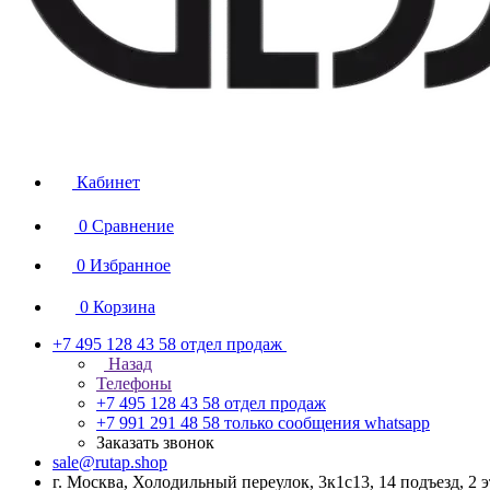
Кабинет
0
Сравнение
0
Избранное
0
Корзина
+7 495 128 43 58
отдел продаж
Назад
Телефоны
+7 495 128 43 58
отдел продаж
+7 991 291 48 58
только сообщения whatsapp
Заказать звонок
sale@rutap.shop
г. Москва, Холодильный переулок, 3к1с13, 14 подъезд, 2 