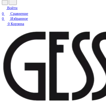
Войти
0
Сравнение
0
Избранное
0
Корзина