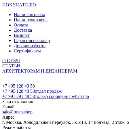
ПОКУПАТЕЛЮ
Наши контакты
Наши реквизиты
Оплата
Доставка
Возврат
Гарантия на товар
Договор-оферта
Сертификаты
О GESSI
СТАТЬИ
АРХИТЕКТОРАМ И ДИЗАЙНЕРАМ
+7 495 128 43 58
+7 495 128 43 58
отдел продаж
+7 991 291 48 58
только сообщения whatsapp
Заказать звонок
E-mail
sale@rutap.shop
Адрес
г. Москва, Холодильный переулок, 3к1с13, 14 подъезд, 2 этаж, 
Режим работы