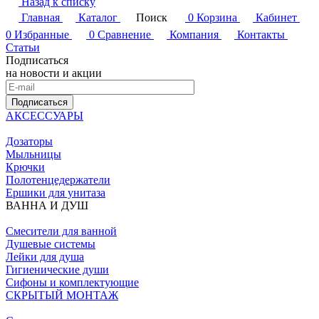
Назад к списку
Главная
Каталог
Поиск
0
Корзина
Кабинет
0
Избранные
0
Сравнение
Компания
Контакты
Статьи
Подписаться
на новости и акции
Подписаться
АКСЕССУАРЫ
Дозаторы
Мыльницы
Крючки
Полотенцедержатели
Ершики для унитаза
ВАННА И ДУШ
Смесители для ванной
Душевые системы
Лейки для душа
Гигиенические души
Сифоны и комплектующие
СКРЫТЫЙ МОНТАЖ