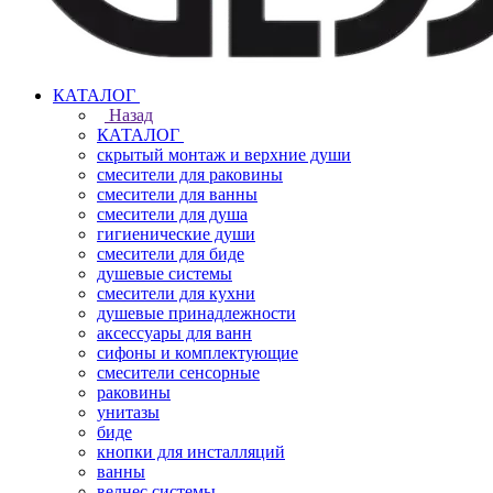
КАТАЛОГ
Назад
КАТАЛОГ
скрытый монтаж и верхние души
смесители для раковины
смесители для ванны
смесители для душа
гигиенические души
смесители для биде
душевые системы
смесители для кухни
душевые принадлежности
аксессуары для ванн
сифоны и комплектующие
смесители сенсорные
раковины
унитазы
биде
кнопки для инсталляций
ванны
велнес системы