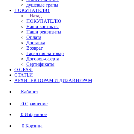
душевые трапы
ПОКУПАТЕЛЮ
Назад
ПОКУПАТЕЛЮ
Наши контакты
Наши реквизиты
Оплата
Доставка
Возврат
Гарантия на товар
Договор-оферта
Сертификаты
О GESSI
СТАТЬИ
АРХИТЕКТОРАМ И ДИЗАЙНЕРАМ
Кабинет
0
Сравнение
0
Избранное
0
Корзина