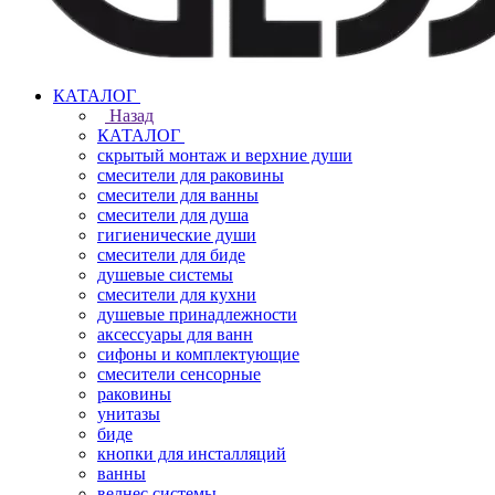
КАТАЛОГ
Назад
КАТАЛОГ
скрытый монтаж и верхние души
смесители для раковины
смесители для ванны
смесители для душа
гигиенические души
смесители для биде
душевые системы
смесители для кухни
душевые принадлежности
аксессуары для ванн
сифоны и комплектующие
смесители сенсорные
раковины
унитазы
биде
кнопки для инсталляций
ванны
велнес системы