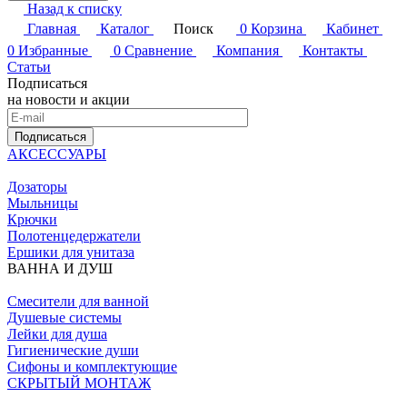
Назад к списку
Главная
Каталог
Поиск
0
Корзина
Кабинет
0
Избранные
0
Сравнение
Компания
Контакты
Статьи
Подписаться
на новости и акции
Подписаться
АКСЕССУАРЫ
Дозаторы
Мыльницы
Крючки
Полотенцедержатели
Ершики для унитаза
ВАННА И ДУШ
Смесители для ванной
Душевые системы
Лейки для душа
Гигиенические души
Сифоны и комплектующие
СКРЫТЫЙ МОНТАЖ