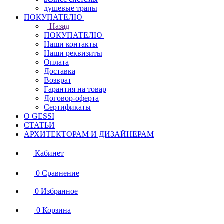
душевые трапы
ПОКУПАТЕЛЮ
Назад
ПОКУПАТЕЛЮ
Наши контакты
Наши реквизиты
Оплата
Доставка
Возврат
Гарантия на товар
Договор-оферта
Сертификаты
О GESSI
СТАТЬИ
АРХИТЕКТОРАМ И ДИЗАЙНЕРАМ
Кабинет
0
Сравнение
0
Избранное
0
Корзина