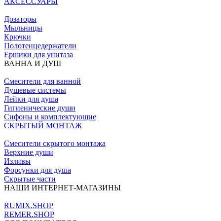
АКСЕССУАРЫ
Дозаторы
Мыльницы
Крючки
Полотенцедержатели
Ершики для унитаза
ВАННА И ДУШ
Смесители для ванной
Душевые системы
Лейки для душа
Гигиенические души
Сифоны и комплектующие
СКРЫТЫЙ МОНТАЖ
Смесители скрытого монтажа
Верхние души
Изливы
Форсунки для душа
Скрытые части
НАШИ ИНТЕРНЕТ-МАГАЗИНЫ
RUMIX.SHOP
REMER.SHOP