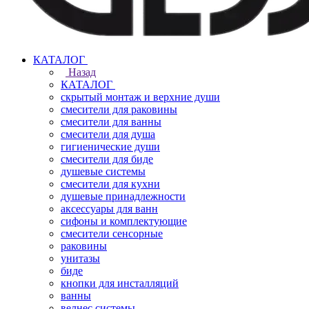
КАТАЛОГ
Назад
КАТАЛОГ
скрытый монтаж и верхние души
смесители для раковины
смесители для ванны
смесители для душа
гигиенические души
смесители для биде
душевые системы
смесители для кухни
душевые принадлежности
аксессуары для ванн
сифоны и комплектующие
смесители сенсорные
раковины
унитазы
биде
кнопки для инсталляций
ванны
велнес системы