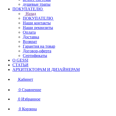
душевые трапы
ПОКУПАТЕЛЮ
Назад
ПОКУПАТЕЛЮ
Наши контакты
Наши реквизиты
Оплата
Доставка
Возврат
Гарантия на товар
Договор-оферта
Сертификаты
О GESSI
СТАТЬИ
АРХИТЕКТОРАМ И ДИЗАЙНЕРАМ
Кабинет
0
Сравнение
0
Избранное
0
Корзина