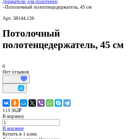
Держатели для полотенец
–
Потолочный полотенцедержатель, 45 см
Арт.
38144.126
Потолочный
полотенцедержатель, 45 см
0
Нет отзывов
113 362₽
В корзину
В корзине
Купить в 1 клик