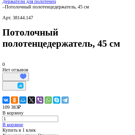
Держатели для полотенец
–
Потолочный полотенцедержатель, 45 см
Арт.
38144.147
Потолочный
полотенцедержатель, 45 см
0
Нет отзывов
109 383₽
В корзину
В корзине
Купить в 1 клик