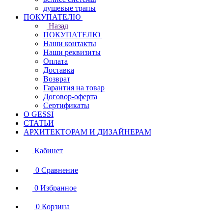
душевые трапы
ПОКУПАТЕЛЮ
Назад
ПОКУПАТЕЛЮ
Наши контакты
Наши реквизиты
Оплата
Доставка
Возврат
Гарантия на товар
Договор-оферта
Сертификаты
О GESSI
СТАТЬИ
АРХИТЕКТОРАМ И ДИЗАЙНЕРАМ
Кабинет
0
Сравнение
0
Избранное
0
Корзина