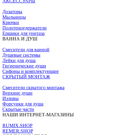
АКСЕССУАРЫ
Дозаторы
Мыльницы
Крючки
Полотенцедержатели
Ершики для унитаза
ВАННА И ДУШ
Смесители для ванной
Душевые системы
Лейки для душа
Гигиенические души
Сифоны и комплектующие
СКРЫТЫЙ МОНТАЖ
Смесители скрытого монтажа
Верхние души
Изливы
Форсунки для душа
Скрытые части
НАШИ ИНТЕРНЕТ-МАГАЗИНЫ
RUMIX.SHOP
REMER.SHOP