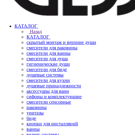
КАТАЛОГ
Назад
КАТАЛОГ
скрытый монтаж и верхние души
смесители для раковины
смесители для ванны
смесители для душа
гигиенические души
смесители для биде
душевые системы
смесители для кухни
душевые принадлежности
аксессуары для ванн
сифоны и комплектующие
смесители сенсорные
раковины
унитазы
биде
кнопки для инсталляций
ванны
велнес системы