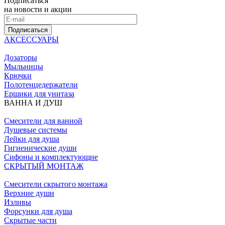
Подписаться
на новости и акции
Подписаться
АКСЕССУАРЫ
Дозаторы
Мыльницы
Крючки
Полотенцедержатели
Ершики для унитаза
ВАННА И ДУШ
Смесители для ванной
Душевые системы
Лейки для душа
Гигиенические души
Сифоны и комплектующие
СКРЫТЫЙ МОНТАЖ
Смесители скрытого монтажа
Верхние души
Изливы
Форсунки для душа
Скрытые части