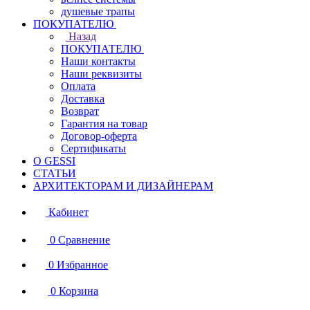
душевые трапы
ПОКУПАТЕЛЮ
Назад
ПОКУПАТЕЛЮ
Наши контакты
Наши реквизиты
Оплата
Доставка
Возврат
Гарантия на товар
Договор-оферта
Сертификаты
О GESSI
СТАТЬИ
АРХИТЕКТОРАМ И ДИЗАЙНЕРАМ
Кабинет
0
Сравнение
0
Избранное
0
Корзина