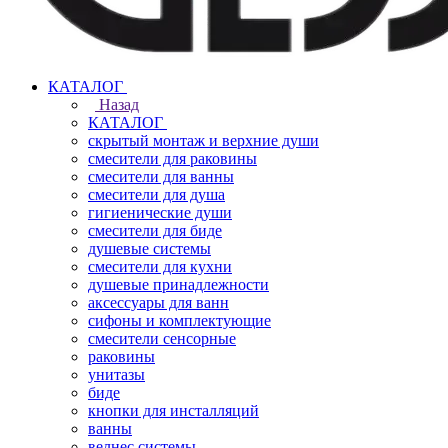
КАТАЛОГ
Назад
КАТАЛОГ
скрытый монтаж и верхние души
смесители для раковины
смесители для ванны
смесители для душа
гигиенические души
смесители для биде
душевые системы
смесители для кухни
душевые принадлежности
аксессуары для ванн
сифоны и комплектующие
смесители сенсорные
раковины
унитазы
биде
кнопки для инсталляций
ванны
велнес системы