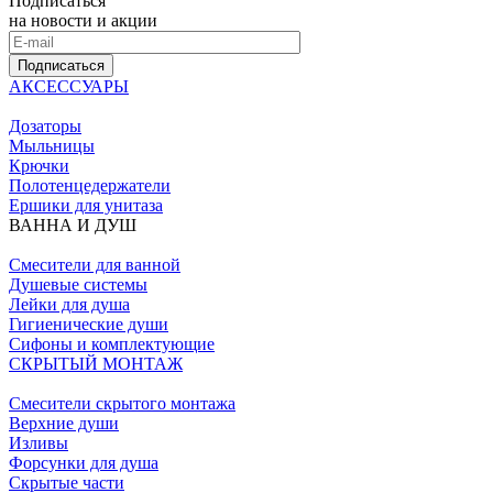
Подписаться
на новости и акции
Подписаться
АКСЕССУАРЫ
Дозаторы
Мыльницы
Крючки
Полотенцедержатели
Ершики для унитаза
ВАННА И ДУШ
Смесители для ванной
Душевые системы
Лейки для душа
Гигиенические души
Сифоны и комплектующие
СКРЫТЫЙ МОНТАЖ
Смесители скрытого монтажа
Верхние души
Изливы
Форсунки для душа
Скрытые части