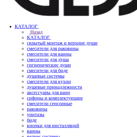
КАТАЛОГ
Назад
КАТАЛОГ
скрытый монтаж и верхние души
смесители для раковины
смесители для ванны
смесители для душа
гигиенические души
смесители для биде
душевые системы
смесители для кухни
душевые принадлежности
аксессуары для ванн
сифоны и комплектующие
смесители сенсорные
раковины
унитазы
биде
кнопки для инсталляций
ванны
велнес системы