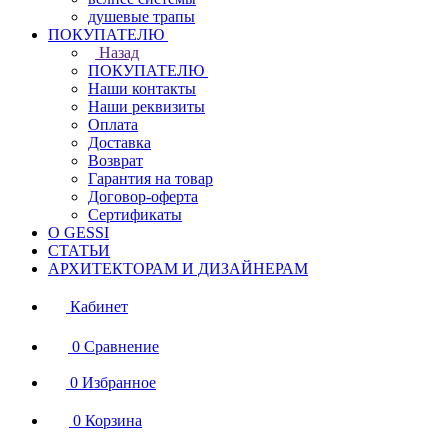
душевые трапы
ПОКУПАТЕЛЮ
Назад
ПОКУПАТЕЛЮ
Наши контакты
Наши реквизиты
Оплата
Доставка
Возврат
Гарантия на товар
Договор-оферта
Сертификаты
О GESSI
СТАТЬИ
АРХИТЕКТОРАМ И ДИЗАЙНЕРАМ
Кабинет
0
Сравнение
0
Избранное
0
Корзина