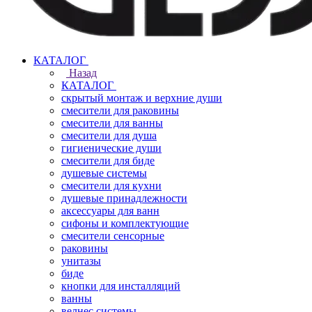
КАТАЛОГ
Назад
КАТАЛОГ
скрытый монтаж и верхние души
смесители для раковины
смесители для ванны
смесители для душа
гигиенические души
смесители для биде
душевые системы
смесители для кухни
душевые принадлежности
аксессуары для ванн
сифоны и комплектующие
смесители сенсорные
раковины
унитазы
биде
кнопки для инсталляций
ванны
велнес системы