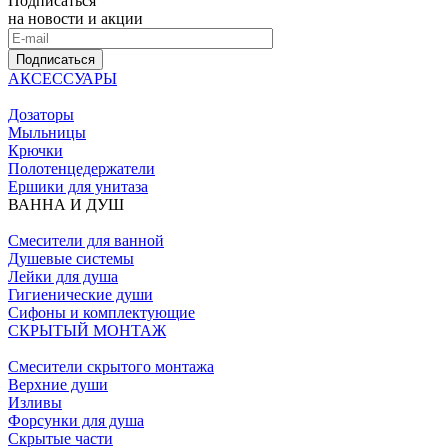
Подписаться
на новости и акции
Подписаться
АКСЕССУАРЫ
Дозаторы
Мыльницы
Крючки
Полотенцедержатели
Ершики для унитаза
ВАННА И ДУШ
Смесители для ванной
Душевые системы
Лейки для душа
Гигиенические души
Сифоны и комплектующие
СКРЫТЫЙ МОНТАЖ
Смесители скрытого монтажа
Верхние души
Изливы
Форсунки для душа
Скрытые части