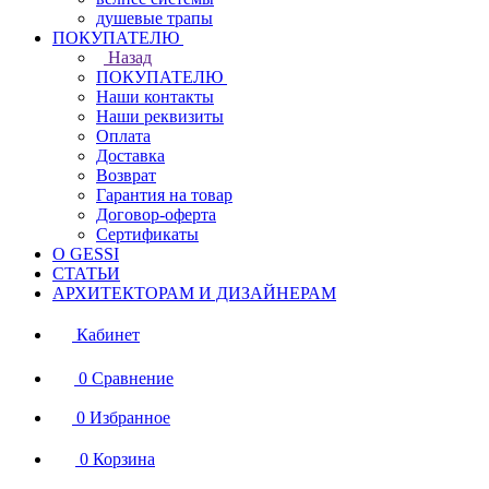
душевые трапы
ПОКУПАТЕЛЮ
Назад
ПОКУПАТЕЛЮ
Наши контакты
Наши реквизиты
Оплата
Доставка
Возврат
Гарантия на товар
Договор-оферта
Сертификаты
О GESSI
СТАТЬИ
АРХИТЕКТОРАМ И ДИЗАЙНЕРАМ
Кабинет
0
Сравнение
0
Избранное
0
Корзина