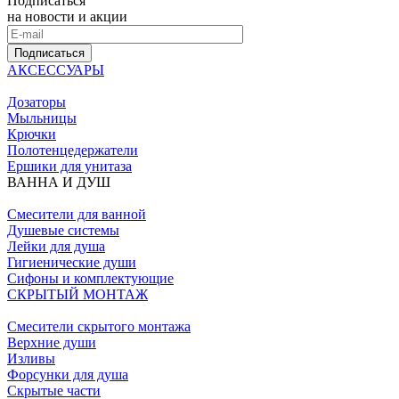
Подписаться
на новости и акции
Подписаться
АКСЕССУАРЫ
Дозаторы
Мыльницы
Крючки
Полотенцедержатели
Ершики для унитаза
ВАННА И ДУШ
Смесители для ванной
Душевые системы
Лейки для душа
Гигиенические души
Сифоны и комплектующие
СКРЫТЫЙ МОНТАЖ
Смесители скрытого монтажа
Верхние души
Изливы
Форсунки для душа
Скрытые части