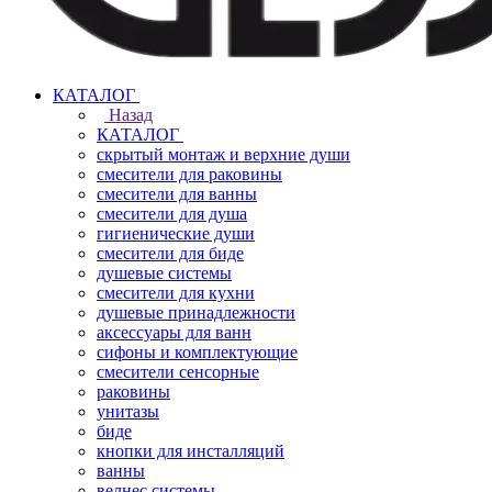
КАТАЛОГ
Назад
КАТАЛОГ
скрытый монтаж и верхние души
смесители для раковины
смесители для ванны
смесители для душа
гигиенические души
смесители для биде
душевые системы
смесители для кухни
душевые принадлежности
аксессуары для ванн
сифоны и комплектующие
смесители сенсорные
раковины
унитазы
биде
кнопки для инсталляций
ванны
велнес системы