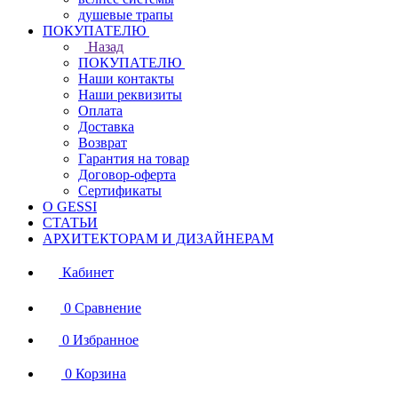
душевые трапы
ПОКУПАТЕЛЮ
Назад
ПОКУПАТЕЛЮ
Наши контакты
Наши реквизиты
Оплата
Доставка
Возврат
Гарантия на товар
Договор-оферта
Сертификаты
О GESSI
СТАТЬИ
АРХИТЕКТОРАМ И ДИЗАЙНЕРАМ
Кабинет
0
Сравнение
0
Избранное
0
Корзина