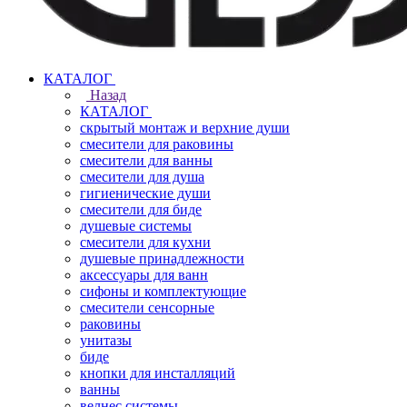
КАТАЛОГ
Назад
КАТАЛОГ
скрытый монтаж и верхние души
смесители для раковины
смесители для ванны
смесители для душа
гигиенические души
смесители для биде
душевые системы
смесители для кухни
душевые принадлежности
аксессуары для ванн
сифоны и комплектующие
смесители сенсорные
раковины
унитазы
биде
кнопки для инсталляций
ванны
велнес системы