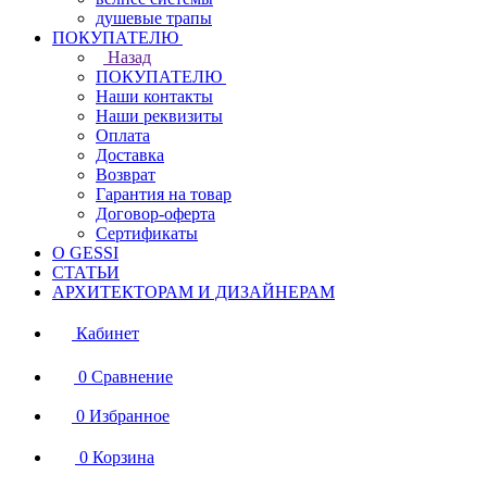
душевые трапы
ПОКУПАТЕЛЮ
Назад
ПОКУПАТЕЛЮ
Наши контакты
Наши реквизиты
Оплата
Доставка
Возврат
Гарантия на товар
Договор-оферта
Сертификаты
О GESSI
СТАТЬИ
АРХИТЕКТОРАМ И ДИЗАЙНЕРАМ
Кабинет
0
Сравнение
0
Избранное
0
Корзина