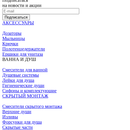
Подписаться
на новости и акции
Подписаться
АКСЕССУАРЫ
Дозаторы
Мыльницы
Крючки
Полотенцедержатели
Ершики для унитаза
ВАННА И ДУШ
Смесители для ванной
Душевые системы
Лейки для душа
Гигиенические души
Сифоны и комплектующие
СКРЫТЫЙ МОНТАЖ
Смесители скрытого монтажа
Верхние души
Изливы
Форсунки для душа
Скрытые части