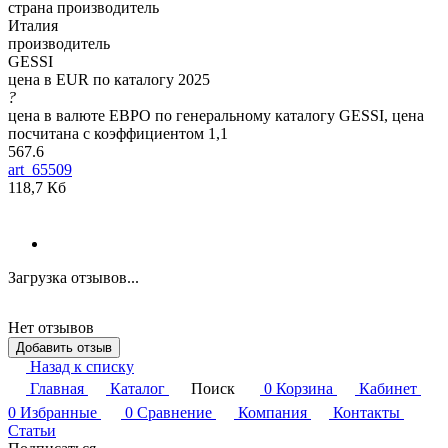
страна производитель
Италия
производитель
GESSI
цена в EUR по каталогу 2025
?
цена в валюте ЕВРО по генеральному каталогу GESSI, цена
посчитана с коэффициентом 1,1
567.6
art_65509
118,7 Кб
Загрузка отзывов...
Нет отзывов
Добавить отзыв
Назад к списку
Главная
Каталог
Поиск
0
Корзина
Кабинет
0
Избранные
0
Сравнение
Компания
Контакты
Статьи