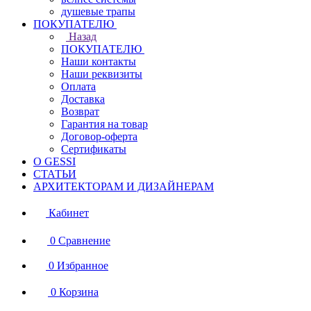
душевые трапы
ПОКУПАТЕЛЮ
Назад
ПОКУПАТЕЛЮ
Наши контакты
Наши реквизиты
Оплата
Доставка
Возврат
Гарантия на товар
Договор-оферта
Сертификаты
О GESSI
СТАТЬИ
АРХИТЕКТОРАМ И ДИЗАЙНЕРАМ
Кабинет
0
Сравнение
0
Избранное
0
Корзина