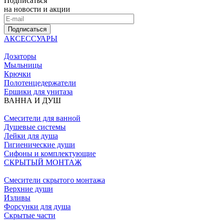
Подписаться
на новости и акции
Подписаться
АКСЕССУАРЫ
Дозаторы
Мыльницы
Крючки
Полотенцедержатели
Ершики для унитаза
ВАННА И ДУШ
Смесители для ванной
Душевые системы
Лейки для душа
Гигиенические души
Сифоны и комплектующие
СКРЫТЫЙ МОНТАЖ
Смесители скрытого монтажа
Верхние души
Изливы
Форсунки для душа
Скрытые части