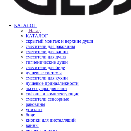
КАТАЛОГ
Назад
КАТАЛОГ
скрытый монтаж и верхние души
смесители для раковины
смесители для ванны
смесители для душа
гигиенические души
смесители для биде
душевые системы
смесители для кухни
душевые принадлежности
аксессуары для ванн
сифоны и комплектующие
смесители сенсорные
раковины
унитазы
биде
кнопки для инсталляций
ванны
велнес системы