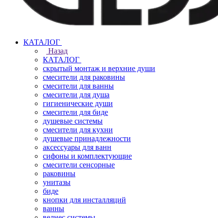
КАТАЛОГ
Назад
КАТАЛОГ
скрытый монтаж и верхние души
смесители для раковины
смесители для ванны
смесители для душа
гигиенические души
смесители для биде
душевые системы
смесители для кухни
душевые принадлежности
аксессуары для ванн
сифоны и комплектующие
смесители сенсорные
раковины
унитазы
биде
кнопки для инсталляций
ванны
велнес системы