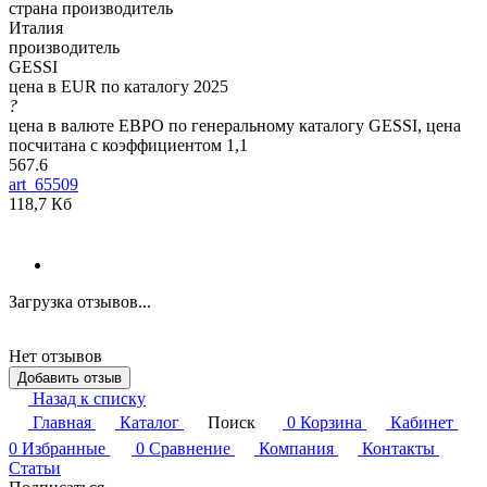
страна производитель
Италия
производитель
GESSI
цена в EUR по каталогу 2025
?
цена в валюте ЕВРО по генеральному каталогу GESSI, цена
посчитана с коэффициентом 1,1
567.6
art_65509
118,7 Кб
Загрузка отзывов...
Нет отзывов
Добавить отзыв
Назад к списку
Главная
Каталог
Поиск
0
Корзина
Кабинет
0
Избранные
0
Сравнение
Компания
Контакты
Статьи