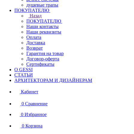
душевые трапы
ПОКУПАТЕЛЮ
Назад
ПОКУПАТЕЛЮ
Наши контакты
Наши реквизиты
Оплата
Доставка
Возврат
Гарантия на товар
Договор-оферта
Сертификаты
О GESSI
СТАТЬИ
АРХИТЕКТОРАМ И ДИЗАЙНЕРАМ
Кабинет
0
Сравнение
0
Избранное
0
Корзина