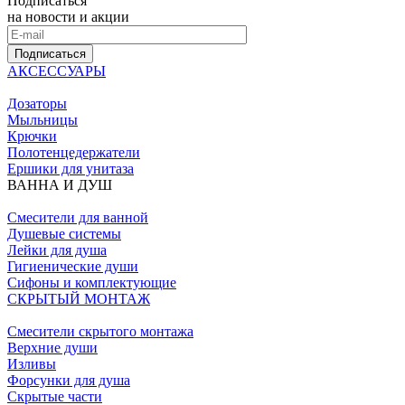
Подписаться
на новости и акции
Подписаться
АКСЕССУАРЫ
Дозаторы
Мыльницы
Крючки
Полотенцедержатели
Ершики для унитаза
ВАННА И ДУШ
Смесители для ванной
Душевые системы
Лейки для душа
Гигиенические души
Сифоны и комплектующие
СКРЫТЫЙ МОНТАЖ
Смесители скрытого монтажа
Верхние души
Изливы
Форсунки для душа
Скрытые части